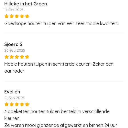
Hilleke in het Groen
14 Oct 2025
Goedkope houten tulpen van een zeer mooie kwaliteit.
Sjoerd S
26 Sep 2025
Mooie houten tulpen in schitterde kleuren. Zeker een
aanrader.
Evelien
21 Sep 2025
3 boeketten houten tulpen besteld in verschillende
kleuren
Ze waren mooi glanzende afgewerkt en binnen 24 uur