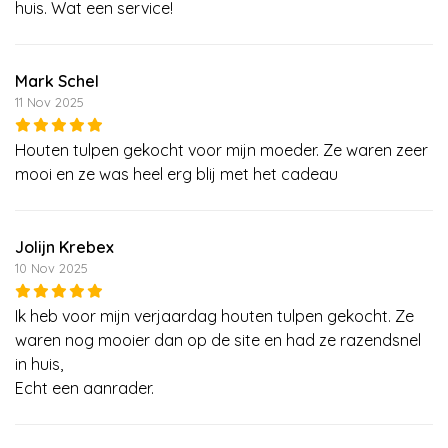
huis. Wat een service!
Mark Schel
11 Nov 2025
Houten tulpen gekocht voor mijn moeder. Ze waren zeer
mooi en ze was heel erg blij met het cadeau
Jolijn Krebex
10 Nov 2025
Ik heb voor mijn verjaardag houten tulpen gekocht. Ze
waren nog mooier dan op de site en had ze razendsnel
in huis,
Echt een aanrader.