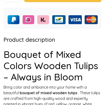
Product description
Bouquet of Mixed
Colors Wooden Tulips
– Always in Bloom
Bring color and ambiance into your home with a
beautiful
bouquet of mixed wooden tulips
. These tulips
are crafted from high-quality wood and expertly
painted in vibrant hues of red, yellow, orange, white,