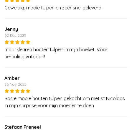
Geweldig, mooie tulpen en zeer snel geleverd.
Jenny
02 Dec 2025
mooi kleuren houten tulpen in mijn boeket. Voor
herhaling vatbaar!!
Amber
26 Nov 2025
Bosje mooie houten tulpen gekocht om met st Nicolaas
in mijn surprise voor mijn moeder te doen
Stefaan Preneel