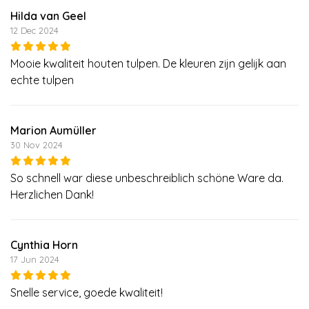
Hilda van Geel
12 Dec 2024
Mooie kwaliteit houten tulpen. De kleuren zijn gelijk aan
echte tulpen
Marion Aumüller
30 Nov 2024
So schnell war diese unbeschreiblich schöne Ware da.
Herzlichen Dank!
Cynthia Horn
17 Jun 2024
Snelle service, goede kwaliteit!