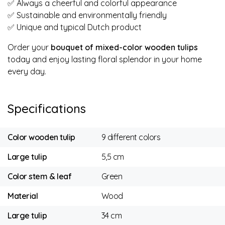
✅ Always a cheerful and colorful appearance
✅ Sustainable and environmentally friendly
✅ Unique and typical Dutch product
Order your
bouquet of mixed-color wooden tulips
today and enjoy lasting floral splendor in your home
every day.
Specifications
Color wooden tulip
9 different colors
Large tulip
5,5 cm
Color stem & leaf
Green
Material
Wood
Large tulip
34 cm