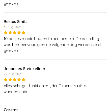
geleverd.
Bertus Smits
31 Aug 2025
10 bosjes mooie houten tulpen besteld. De bestelling
was heel eenvoudig en de volgende dag werden ze al
geleverd.
Johannes Steinkellner
29 Aug 2025
Alles sehr gut funktioniert, der Tulpenstrauß ist
wunderschön
Carsten