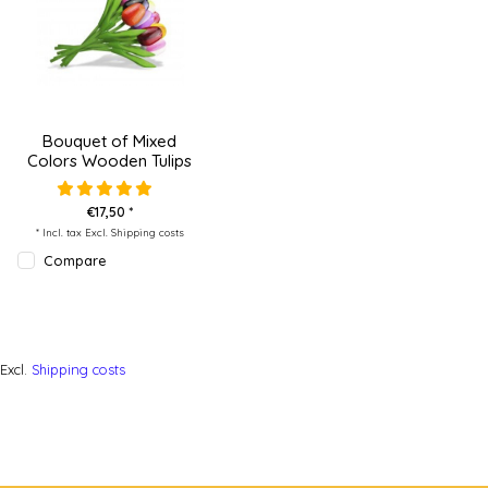
Bouquet of Mixed
Colors Wooden Tulips
€17,50 *
* Incl. tax Excl.
Shipping costs
Compare
Excl.
Shipping costs