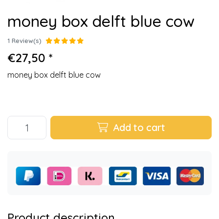
money box delft blue cow
1 Review(s)
€27,50 *
money box delft blue cow
Add to cart
Product description