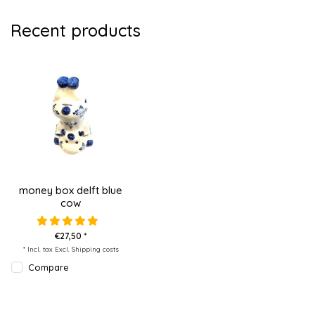
Recent products
money box delft blue
cow
€27,50 *
* Incl. tax Excl.
Shipping costs
Compare