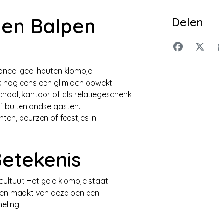
een Balpen
Delen
oneel geel houten klompje.
k nog eens een glimlach opwekt.
hool, kantoor of als relatiegeschenk.
of buitenlandse gasten.
ten, beurzen of feestjes in
Betekenis
cultuur. Het gele klompje staat
 en maakt van deze pen een
eling.