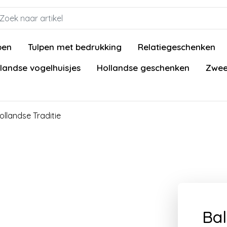
pen
Tulpen met bedrukking
Relatiegeschenken
landse vogelhuisjes
Hollandse geschenken
Zwee
ollandse Traditie
Bal