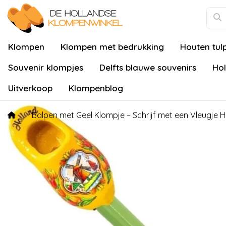
Klompen
Klompen met bedrukking
Houten tul
Souvenir klompjes
Delfts blauwe souvenirs
Hol
Uitverkoop
Klompenblog
Balpen met Geel Klompje – Schrijf met een Vleugje H