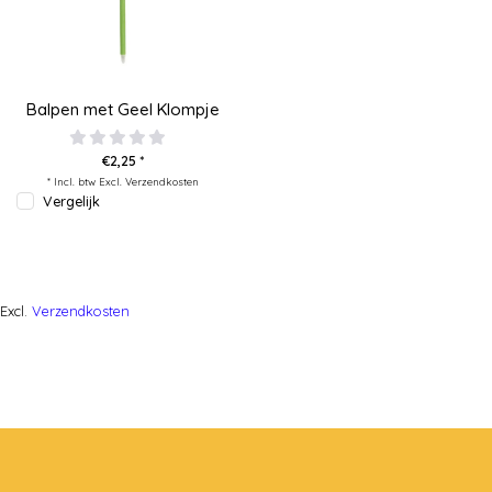
Balpen met Geel Klompje
€2,25 *
* Incl. btw Excl.
Verzendkosten
Vergelijk
Excl.
Verzendkosten