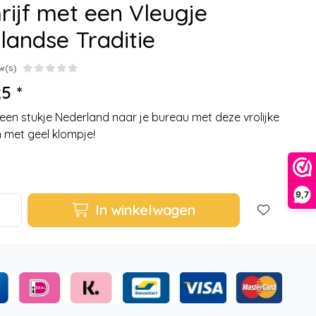
rijf met een Vleugje
landse Traditie
w(s)
5 *
een stukje Nederland naar je bureau met deze vrolijke
 met geel klompje!
9,7
In winkelwagen