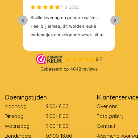
Openingstijden
Klantenservic
Maandag
9.00-18.00
Over ons
Dinsdag
9.00-18.00
Foto gallerij
Woensdag
9.00-18.00
Contact
Donderdag
0.900-18.00
Algemene voorwa