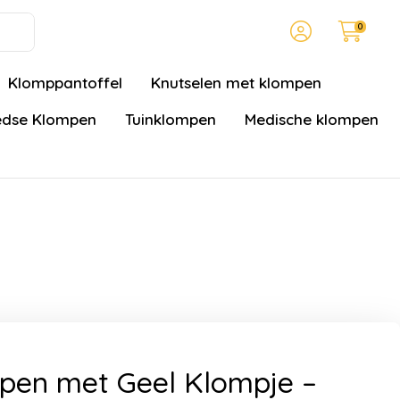
0
Klomppantoffel
Knutselen met klompen
dse Klompen
Tuinklompen
Medische klompen
pen met Geel Klompje –