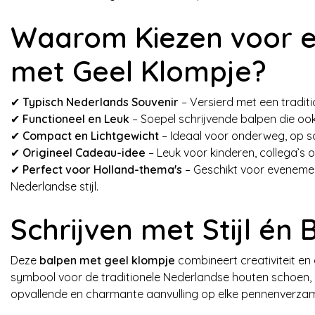
Waarom Kiezen voor 
met Geel Klompje?
✔
Typisch Nederlands Souvenir
– Versierd met een traditi
✔
Functioneel en Leuk
– Soepel schrijvende balpen die oo
✔
Compact en Lichtgewicht
– Ideaal voor onderweg, op sc
✔
Origineel Cadeau-idee
– Leuk voor kinderen, collega’s 
✔
Perfect voor Holland-thema's
– Geschikt voor evenemen
Nederlandse stijl.
Schrijven met Stijl én 
Deze
balpen met geel klompje
combineert creativiteit en 
symbool voor de traditionele Nederlandse houten schoen,
opvallende en charmante aanvulling op elke pennenverzam