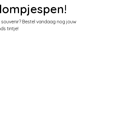
Klompjespen!
r souvenir? Bestel vandaag nog jouw
ds tintje!