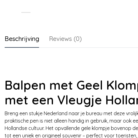
Beschrijving
Reviews (0)
Balpen met Geel Klomp
met een Vleugje Holla
Breng een stukje Nederland naar je bureau met deze vroli
praktische pen is niet alleen handig in gebruik, maar ook 
Hollandse cultuur. Het opvallende gele klompje bovenop de
tot een uniek en origineel souvenir – perfect voor toeristen