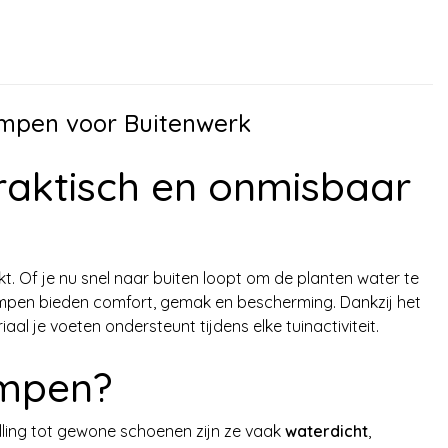
ompen voor Buitenwerk
raktisch en onmisbaar
t. Of je nu snel naar buiten loopt om de planten water te
klompen bieden comfort, gemak en bescherming. Dankzij het
aal je voeten ondersteunt tijdens elke tuinactiviteit.
ompen?
elling tot gewone schoenen zijn ze vaak
waterdicht
,