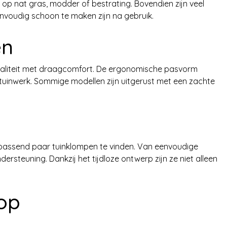
 op nat gras, modder of bestrating. Bovendien zijn veel
voudig schoon te maken zijn na gebruik.
en
aliteit met draagcomfort. De ergonomische pasvorm
g tuinwerk. Sommige modellen zijn uitgerust met een zachte
een passend paar tuinklompen te vinden. Van eenvoudige
ersteuning. Dankzij het tijdloze ontwerp zijn ze niet alleen
op