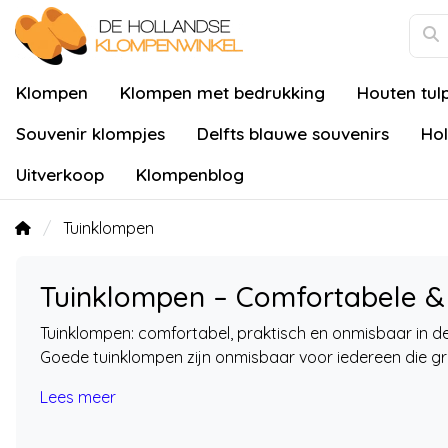
Klompen
Klompen met bedrukking
Houten tul
Souvenir klompjes
Delfts blauwe souvenirs
Hol
Uitverkoop
Klompenblog
Tuinklompen
Tuinklompen – Comfortabele &
Tuinklompen: comfortabel, praktisch en onmisbaar in de
Goede tuinklompen zijn onmisbaar voor iedereen die gra
Lees meer