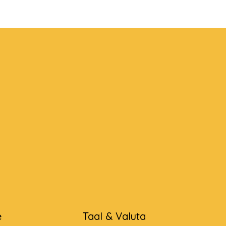
e
Taal & Valuta