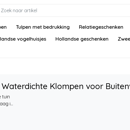
pen
Tulpen met bedrukking
Relatiegeschenken
landse vogelhuisjes
Hollandse geschenken
Zwee
 Waterdichte Klompen voor Buite
 tuin
ag i...