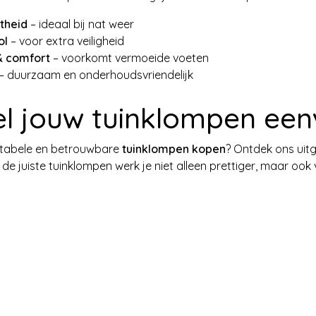
theid
– ideaal bij nat weer
ol
– voor extra veiligheid
 comfort
– voorkomt vermoeide voeten
– duurzaam en onderhoudsvriendelijk
el jouw tuinklompen een
rtabele en betrouwbare
tuinklompen kopen
? Ontdek ons uit
 de juiste tuinklompen werk je niet alleen prettiger, maar ook ve