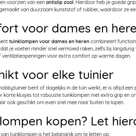
en voorzien van een
antislip zool
. Hierdoor heb je goede grip
gemaakt van duurzaam kunststof of rubber, waardoor ze een
ort voor dames en her
ment
tuinklompen voor dames en heren
combineert function
dat je voeten minder snel vermoeid raken, zelfs bij langduri
f ventilatieopeningen voor extra comfort op warme dagen.
ikt voor elke tuinier
hobbytuinier bent of dagelijks in de tuin werkt, er is altijd 
 korte klusjes tot robuuste tuinklompen met extra grip en ond
aar ook geschikt om even snel mee naar buiten te lopen.
klompen kopen? Let hier
 van tuinklompen is het belangrijk om te letten op: