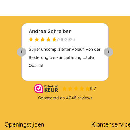
Openingstijden
Klantenservic