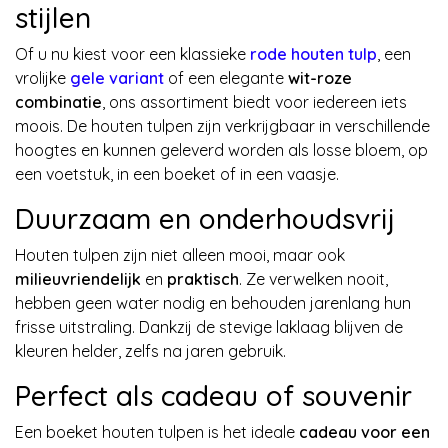
stijlen
Of u nu kiest voor een klassieke
rode houten tulp
, een
vrolijke
gele variant
of een elegante
wit-roze
combinatie
, ons assortiment biedt voor iedereen iets
moois. De houten tulpen zijn verkrijgbaar in verschillende
hoogtes en kunnen geleverd worden als losse bloem, op
een voetstuk, in een boeket of in een vaasje.
Duurzaam en onderhoudsvrij
Houten tulpen zijn niet alleen mooi, maar ook
milieuvriendelijk
en
praktisch
. Ze verwelken nooit,
hebben geen water nodig en behouden jarenlang hun
frisse uitstraling. Dankzij de stevige laklaag blijven de
kleuren helder, zelfs na jaren gebruik.
Perfect als cadeau of souvenir
Een boeket houten tulpen is het ideale
cadeau voor een