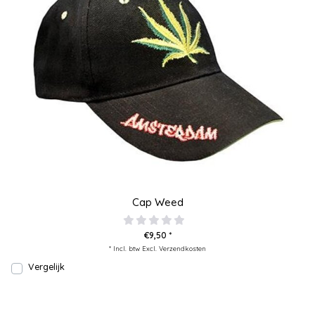
Cap Weed
€9,50 *
* Incl. btw Excl.
Verzendkosten
Vergelijk