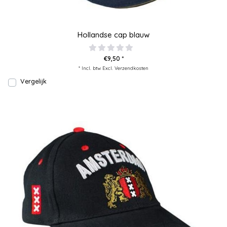
Hollandse cap blauw
€9,50 *
* Incl. btw Excl.
Verzendkosten
Vergelijk