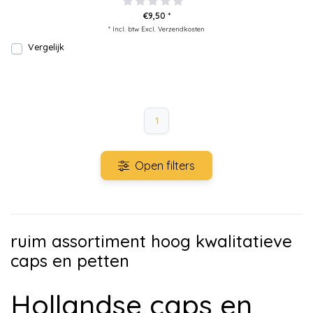
€9,50 *
* Incl. btw Excl.
Verzendkosten
Vergelijk
1
Open filters
ruim assortiment hoog kwalitatieve
caps en petten
Hollandse caps en