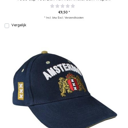
€9,50 *
* Incl. btw Excl.
Verzendkosten
Vergelijk