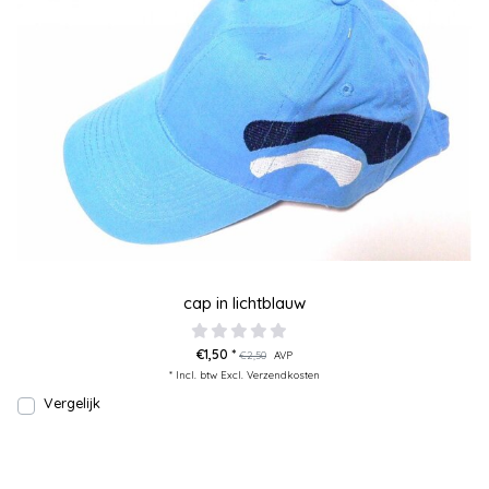
cap in lichtblauw
€1,50 *
€2,50
AVP
* Incl. btw Excl.
Verzendkosten
Vergelijk