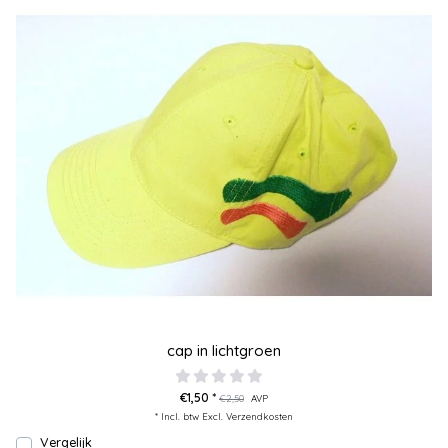
cap in lichtgroen
€1,50 *
€2,50
AVP
* Incl. btw Excl.
Verzendkosten
Vergelijk