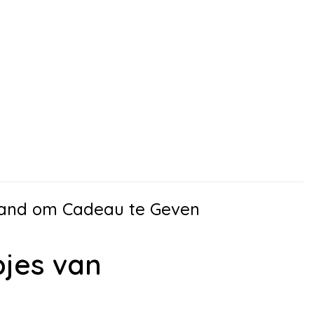
rland om Cadeau te Geven
jes van