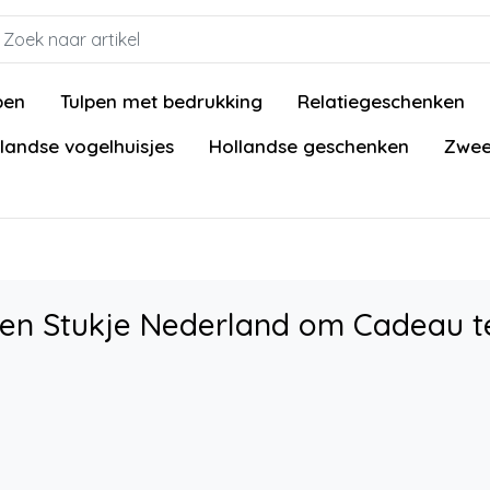
pen
Tulpen met bedrukking
Relatiegeschenken
landse vogelhuisjes
Hollandse geschenken
Zwee
Een Stukje Nederland om Cadeau t