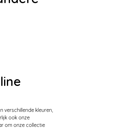
line
 verschillende kleuren,
lijk ook onze
r om onze collectie