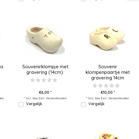
es
Souvenirklompje met
Souvenir
gravering (14cm).
klompenpaartje met
gravering 14cm
€6,00 *
€10,00 *
ten
* Incl. btw Excl.
Verzendkosten
* Incl. btw Excl.
Verzendkosten
Vergelijk
Vergelijk