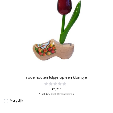
rode houten tulpje op een klompje
€3,75 *
* Incl. btw Excl.
Verzendkosten
Vergelijk