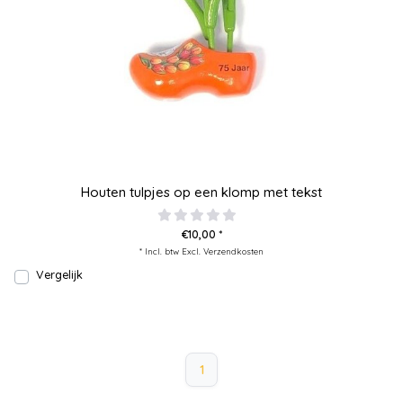
Houten tulpjes op een klomp met tekst
€10,00 *
* Incl. btw Excl.
Verzendkosten
Vergelijk
1