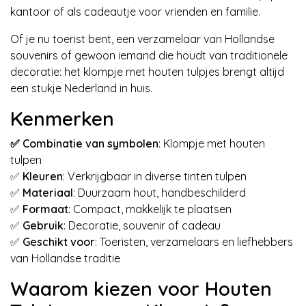
kantoor of als cadeautje voor vrienden en familie.
Of je nu toerist bent, een verzamelaar van Hollandse
souvenirs of gewoon iemand die houdt van traditionele
decoratie: het klompje met houten tulpjes brengt altijd
een stukje Nederland in huis.
Kenmerken
✅ Combinatie van symbolen
: Klompje met houten
tulpen
✅
Kleuren
: Verkrijgbaar in diverse tinten tulpen
✅
Materiaal
: Duurzaam hout, handbeschilderd
✅
Formaat
: Compact, makkelijk te plaatsen
✅
Gebruik
: Decoratie, souvenir of cadeau
✅
Geschikt voor
: Toeristen, verzamelaars en liefhebbers
van Hollandse traditie
Waarom kiezen voor Houten