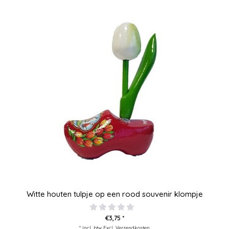
Witte houten tulpje op een rood souvenir klompje
€3,75 *
* Incl. btw Excl.
Verzendkosten