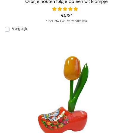
Oranje houten tulpje op een wit klompje
€3,75 *
* Incl. btw Excl.
Verzendkosten
Vergelijk