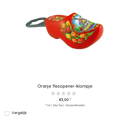
Oranje flesopener-klompje
€3,00 *
* Incl. btw Excl.
Verzendkosten
Vergelijk