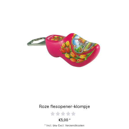
Roze flesopener-klompje
€3,00 *
* Incl. btw Excl.
Verzendkosten