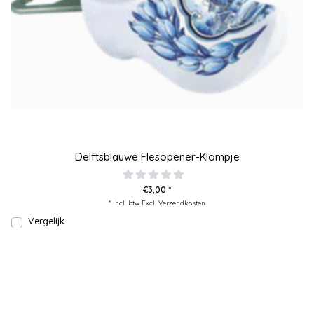
Delftsblauwe Flesopener-Klompje
€3,00 *
* Incl. btw Excl.
Verzendkosten
Vergelijk