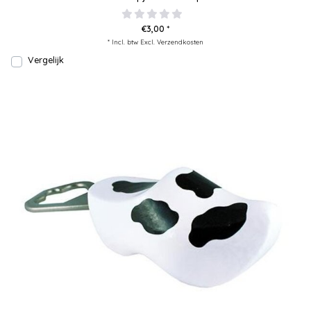
€3,00 *
* Incl. btw Excl.
Verzendkosten
Vergelijk