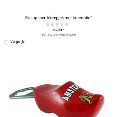
Flesopener-klompjes met koemotief
€3,00 *
* Incl. btw Excl.
Verzendkosten
Vergelijk