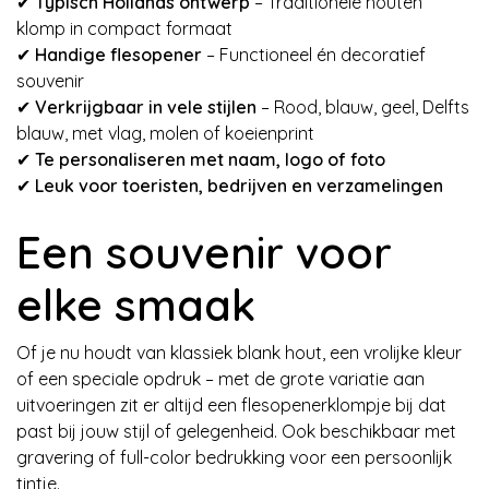
✔
Typisch Hollands ontwerp
– Traditionele houten
klomp in compact formaat
✔
Handige flesopener
– Functioneel én decoratief
souvenir
✔
Verkrijgbaar in vele stijlen
– Rood, blauw, geel, Delfts
blauw, met vlag, molen of koeienprint
✔
Te personaliseren met naam, logo of foto
✔
Leuk voor toeristen, bedrijven en verzamelingen
Een souvenir voor
elke smaak
Of je nu houdt van klassiek blank hout, een vrolijke kleur
of een speciale opdruk – met de grote variatie aan
uitvoeringen zit er altijd een flesopenerklompje bij dat
past bij jouw stijl of gelegenheid. Ook beschikbaar met
gravering of full-color bedrukking voor een persoonlijk
tintje.