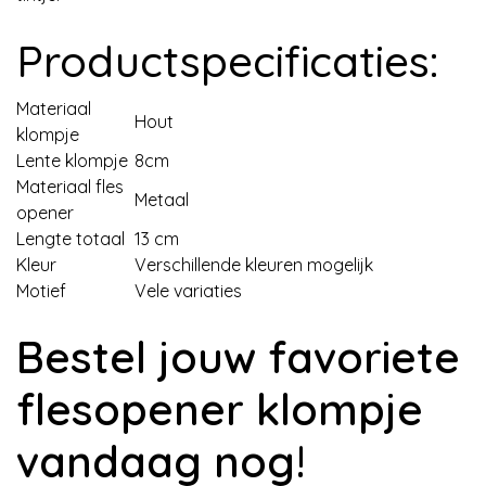
Productspecificaties:
Materiaal
Hout
klompje
Lente klompje
8cm
Materiaal fles
Metaal
opener
Lengte totaal
13 cm
Kleur
Verschillende kleuren mogelijk
Motief
Vele variaties
Bestel jouw favoriete
flesopener klompje
vandaag nog!