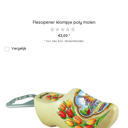
Flesopener klompje poly molen
€3,00 *
* Incl. btw Excl.
Verzendkosten
Vergelijk