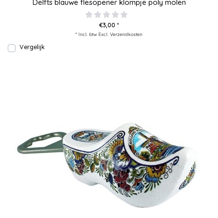
Delfts blauwe flesopener klompje poly molen
€3,00 *
* Incl. btw Excl.
Verzendkosten
Vergelijk