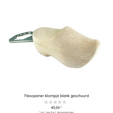
Flesopener klompje blank geschuurd
€3,00 *
* Incl. btw Excl.
Verzendkosten