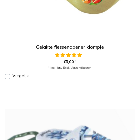
Gelakte flessenopener klompje
€3,00 *
* Incl. btw Excl.
Verzendkosten
Vergelijk