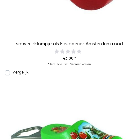
souvenirklompje als Flesopener Amsterdam rood
€3,00 *
* Incl. btw Excl.
Verzendkosten
Vergelijk