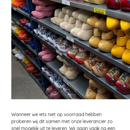
Wanneer we iets niet op voorraad hebben
proberen wij dit samen met onze leverancier zo
snel mogelijk uit te leveren. Wij gaan vaak na een