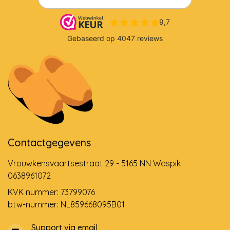
Contactgegevens
Vrouwkensvaartsestraat 29 - 5165 NN Waspik
0638961072
KVK nummer: 73799076
btw-nummer: NL859668095B01
Support via email