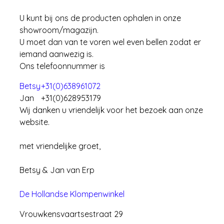
U kunt bij ons de producten ophalen in onze
showroom/magazijn.
U moet dan van te voren wel even bellen zodat er
iemand aanwezig is.
Ons telefoonnummer is
Betsy
+31(0)638961072
Jan
+31(0)628953179
Wij danken u vriendelijk voor het bezoek aan onze
website.
met vriendelijke groet,
Betsy & Jan van Erp
De Hollandse Klompenwinkel
Vrouwkensvaartsestraat 29