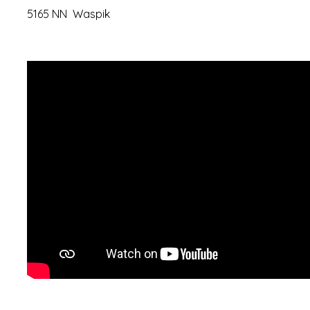
5165 NN Waspik