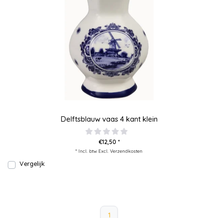
Delftsblauw vaas 4 kant klein
€12,50 *
* Incl. btw Excl.
Verzendkosten
Vergelijk
1