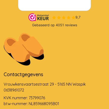
Contactgegevens
Vrouwkensvaartsestraat 29 - 5165 NN Waspik
0638961072
KVK nummer: 73799076
btw-nummer: NL859668095B01