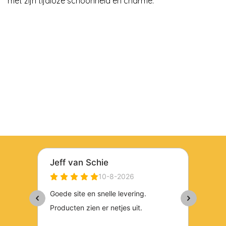
met zijn tijdloze schoonheid en charme.