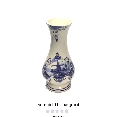
vaas delft blauw groot
€11,50 *