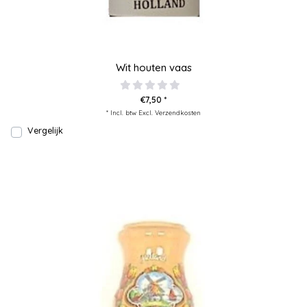
Wit houten vaas
€7,50 *
* Incl. btw Excl.
Verzendkosten
Vergelijk