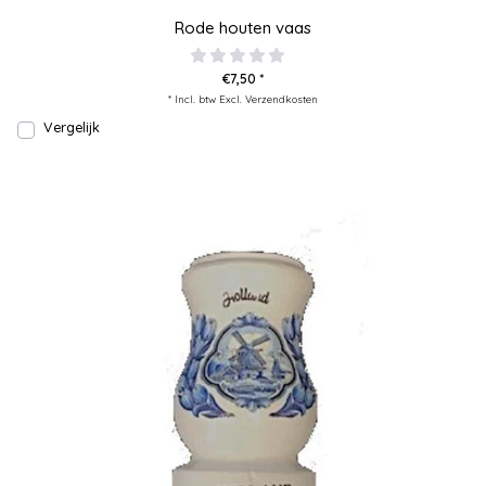
Rode houten vaas
€7,50 *
* Incl. btw Excl.
Verzendkosten
Vergelijk