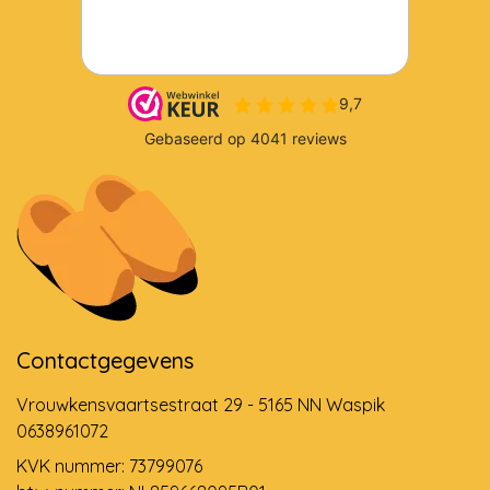
Contactgegevens
Vrouwkensvaartsestraat 29 - 5165 NN Waspik
0638961072
KVK nummer: 73799076