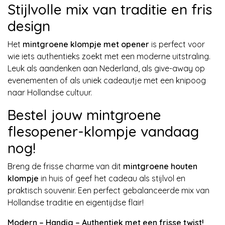
Stijlvolle mix van traditie en fris
design
Het
mintgroene klompje met opener
is perfect voor
wie iets authentieks zoekt met een moderne uitstraling.
Leuk als aandenken aan Nederland, als give-away op
evenementen of als uniek cadeautje met een knipoog
naar Hollandse cultuur.
Bestel jouw mintgroene
flesopener-klompje vandaag
nog!
Breng de frisse charme van dit
mintgroene houten
klompje
in huis of geef het cadeau als stijlvol en
praktisch souvenir. Een perfect gebalanceerde mix van
Hollandse traditie en eigentijdse flair!
Modern – Handig – Authentiek met een frisse twist!