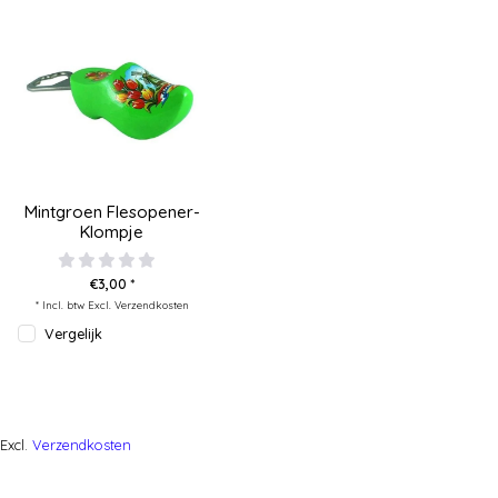
Mintgroen Flesopener-
Klompje
€3,00 *
* Incl. btw Excl.
Verzendkosten
Vergelijk
Excl.
Verzendkosten