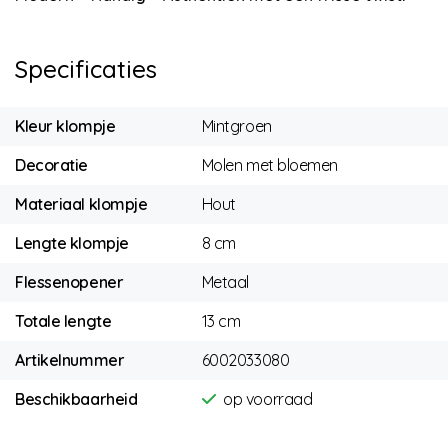
Specificaties
Kleur klompje
Mintgroen
Decoratie
Molen met bloemen
Materiaal klompje
Hout
Lengte klompje
8 cm
Flessenopener
Metaal
Totale lengte
13 cm
Artikelnummer
6002033080
Beschikbaarheid
op voorraad