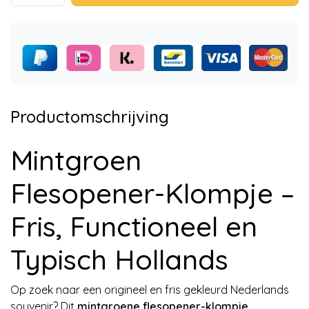
Productomschrijving
Mintgroen
Flesopener-Klompje –
Fris, Functioneel en
Typisch Hollands
Op zoek naar een origineel en fris gekleurd Nederlands
souvenir? Dit
mintgroene flesopener-klompje