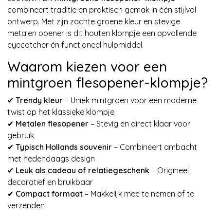
combineert traditie en praktisch gemak in één stijlvol
ontwerp. Met zijn zachte groene kleur en stevige
metalen opener is dit houten klompje een opvallende
eyecatcher én functioneel hulpmiddel.
Waarom kiezen voor een
mintgroen flesopener-klompje?
✔
Trendy kleur
– Uniek mintgroen voor een moderne
twist op het klassieke klompje
✔
Metalen flesopener
– Stevig en direct klaar voor
gebruik
✔
Typisch Hollands souvenir
– Combineert ambacht
met hedendaags design
✔
Leuk als cadeau of relatiegeschenk
– Origineel,
decoratief en bruikbaar
✔
Compact formaat
– Makkelijk mee te nemen of te
verzenden