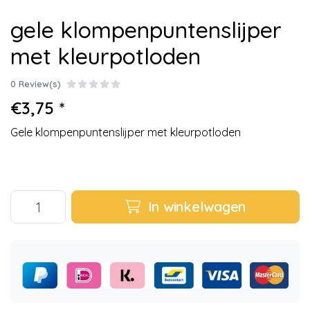
gele klompenpuntenslijper
met kleurpotloden
0 Review(s)
€3,75 *
Gele klompenpuntenslijper met kleurpotloden
In winkelwagen