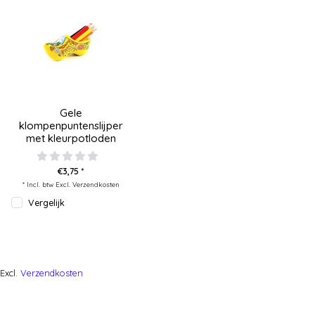
Gele
klompenpuntenslijper
met kleurpotloden
€3,75 *
* Incl. btw Excl.
Verzendkosten
Vergelijk
Excl.
Verzendkosten