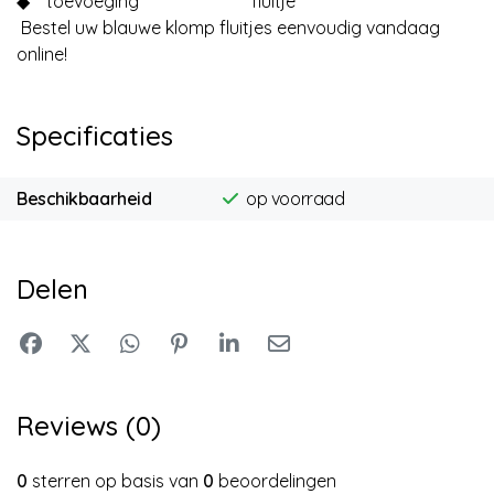
◆
toevoeging
fluitje
Bestel uw blauwe klomp fluitjes eenvoudig vandaag
online!
Specificaties
Beschikbaarheid
op voorraad
Delen
Reviews (0)
0
sterren op basis van
0
beoordelingen