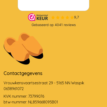
Contactgegevens
Vrouwkensvaartsestraat 29 - 5165 NN Waspik
0638961072
KVK nummer: 73799076
btw-nummer: NL859668095B01