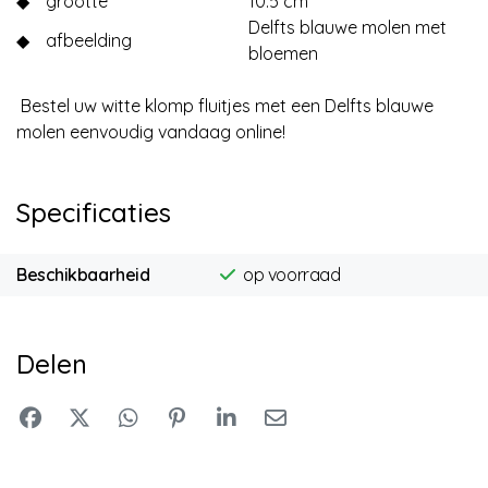
◆
grootte
10.5 cm
Delfts blauwe molen met
◆
afbeelding
bloemen
Bestel uw witte klomp fluitjes met een Delfts blauwe
molen eenvoudig vandaag online!
Specificaties
Beschikbaarheid
op voorraad
Delen