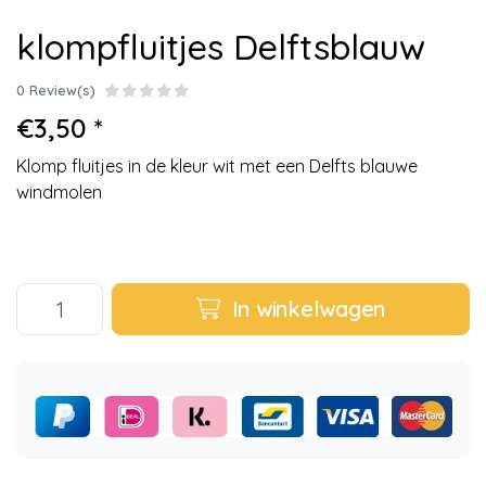
klompfluitjes Delftsblauw
0 Review(s)
€3,50 *
Klomp fluitjes in de kleur wit met een Delfts blauwe
windmolen
In winkelwagen