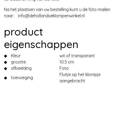
Na het plaatsen van uw bestelling kunt u de foto mailen
naar:
info@dehollandseklompenwinkel.nl
product
eigenschappen
◆
Kleur
wit of transparant
◆
grootte
10.5 cm
◆
afbeelding
Foto
Fluitje op het klompje
◆
toevoeging
aangebracht