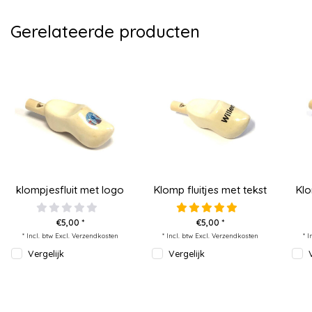
Gerelateerde producten
klompjesfluit met logo
Klomp fluitjes met tekst
Klo
€5,00 *
€5,00 *
* Incl. btw Excl.
Verzendkosten
* Incl. btw Excl.
Verzendkosten
* I
Vergelijk
Vergelijk