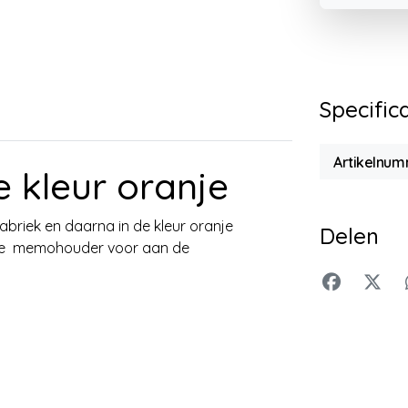
Specific
Artikelnu
e kleur oranje
briek en daarna in de kleur oranje
Delen
ndse memohouder voor aan de