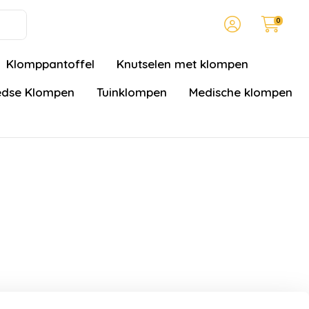
0
Klomppantoffel
Knutselen met klompen
dse Klompen
Tuinklompen
Medische klompen