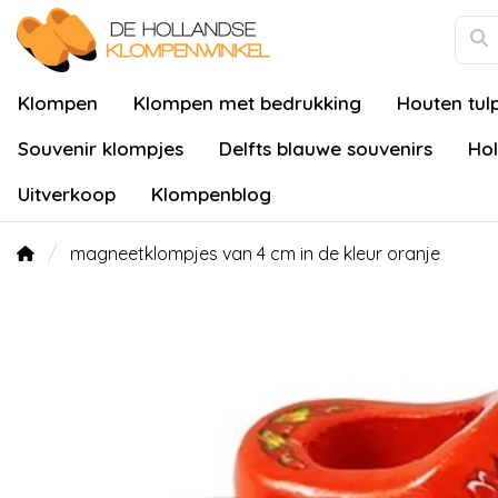
Klompen
Klompen met bedrukking
Houten tul
Souvenir klompjes
Delfts blauwe souvenirs
Hol
Uitverkoop
Klompenblog
magneetklompjes van 4 cm in de kleur oranje