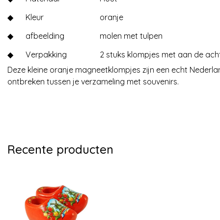
◆
Kleur
oranje
◆
afbeelding
molen met tulpen
◆
Verpakking
2 stuks klompjes met aan de ach
Deze kleine oranje magneetklompjes zijn een echt Nederla
ontbreken tussen je verzameling met souvenirs.
Recente producten