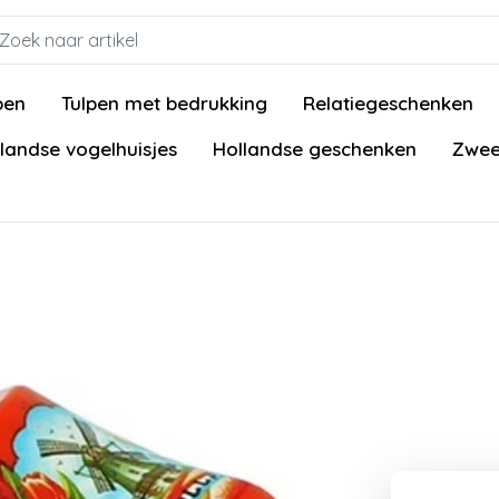
pen
Tulpen met bedrukking
Relatiegeschenken
landse vogelhuisjes
Hollandse geschenken
Zwee