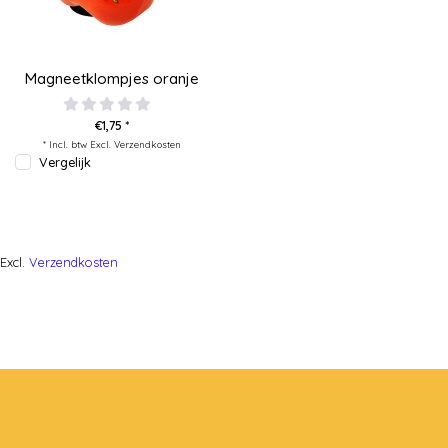
Magneetklompjes oranje
€1,75 *
* Incl. btw Excl.
Verzendkosten
Vergelijk
Excl.
Verzendkosten