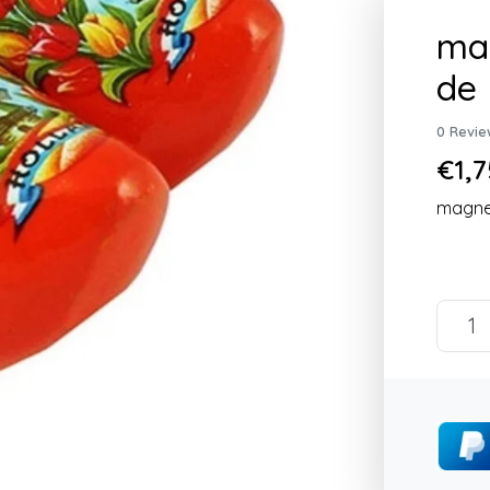
ma
de 
0 Revie
€1,7
magnee