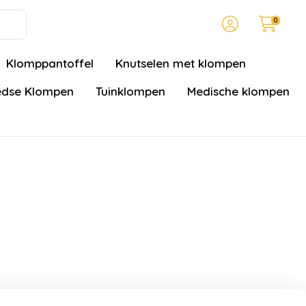
0
Klomppantoffel
Knutselen met klompen
dse Klompen
Tuinklompen
Medische klompen