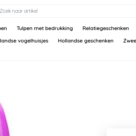
pen
Tulpen met bedrukking
Relatiegeschenken
landse vogelhuisjes
Hollandse geschenken
Zwee