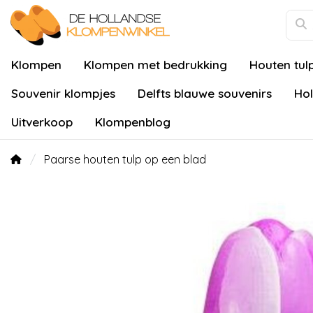
Klompen
Klompen met bedrukking
Houten tul
Souvenir klompjes
Delfts blauwe souvenirs
Hol
Uitverkoop
Klompenblog
Paarse houten tulp op een blad