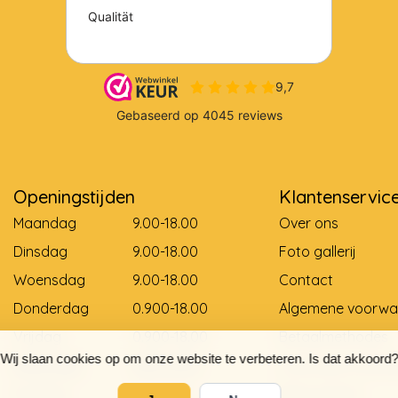
Openingstijden
Klantenservic
Maandag
9.00-18.00
Over ons
Dinsdag
9.00-18.00
Foto gallerij
Woensdag
9.00-18.00
Contact
Donderdag
0.900-18.00
Algemene voorwa
Vrijdag
0.900-18.00
Betaalmethodes
Wij slaan cookies op om onze website te verbeteren. Is dat akkoord?
Zaterdag
9.00-12.00
Levering en betali
Zondag
Gesloten
Retourneren