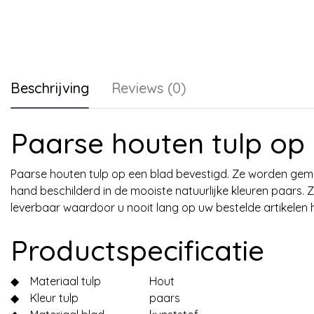
Beschrijving
Reviews (0)
Paarse houten tulp op
Paarse houten tulp op een blad bevestigd. Ze worden gema
hand beschilderd in de mooiste natuurlijke kleuren paars.
leverbaar waardoor u nooit lang op uw bestelde artikelen 
Productspecificatie
◆
Materiaal tulp
Hout
◆
Kleur tulp
paars