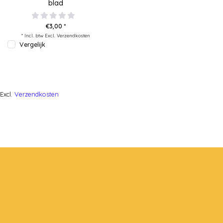
blad
€3,00 *
* Incl. btw Excl.
Verzendkosten
Vergelijk
Excl.
Verzendkosten