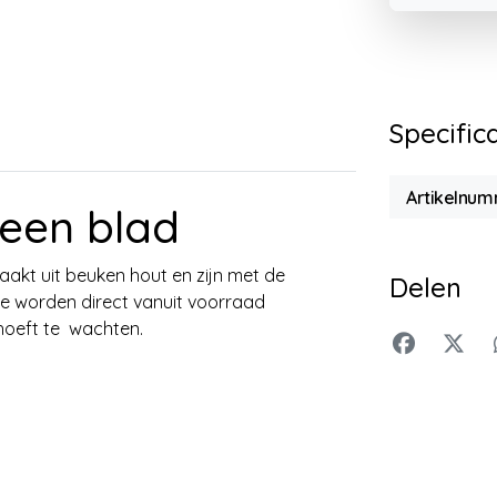
Specific
Artikelnu
 een blad
akt uit beuken hout en zijn met de
Delen
 Ze worden direct vanuit voorraad
hoeft te wachten.