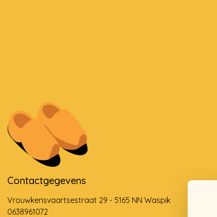
Contactgegevens
Vrouwkensvaartsestraat 29 - 5165 NN Waspik
0638961072