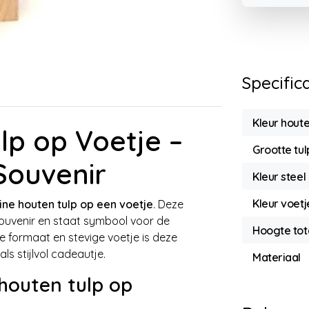
Specific
Kleur houte
lp op Voetje –
Grootte tul
Souvenir
Kleur steel
Kleur voetj
ine houten tulp op een voetje
. Deze
souvenir en staat symbool voor de
Hoogte tot
e formaat en stevige voetje is deze
s stijlvol cadeautje.
Materiaal
houten tulp op