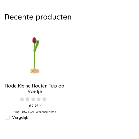
Recente producten
Rode Kleine Houten Tulp op
Voetje
€2,75 *
* Incl. btw Excl.
Verzendkosten
Vergelijk