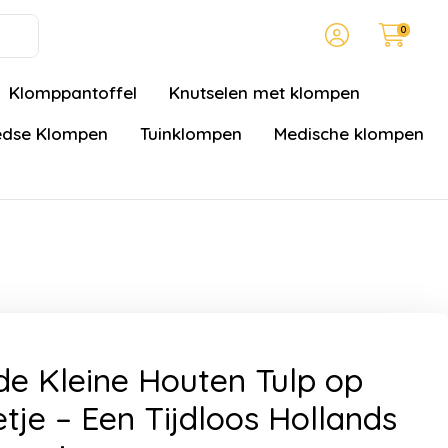
0
Klomppantoffel
Knutselen met klompen
dse Klompen
Tuinklompen
Medische klompen
e Kleine Houten Tulp op
tje – Een Tijdloos Hollands