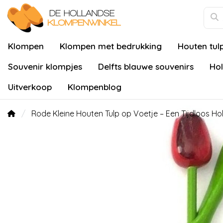
Klompen
Klompen met bedrukking
Houten tul
Souvenir klompjes
Delfts blauwe souvenirs
Hol
Uitverkoop
Klompenblog
Rode Kleine Houten Tulp op Voetje – Een Tijdloos Ho