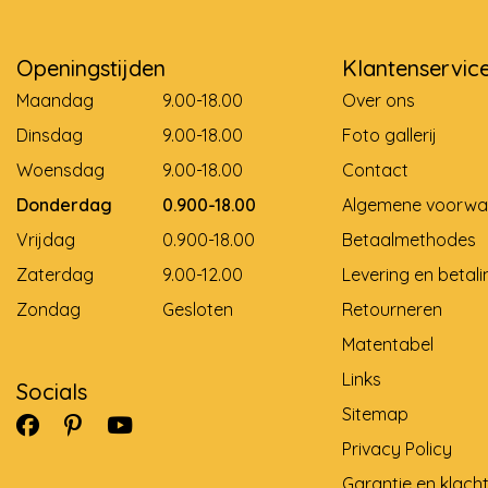
Openingstijden
Klantenservic
Maandag
9.00-18.00
Over ons
Dinsdag
9.00-18.00
Foto gallerij
Woensdag
9.00-18.00
Contact
Donderdag
0.900-18.00
Algemene voorwa
Vrijdag
0.900-18.00
Betaalmethodes
Zaterdag
9.00-12.00
Levering en betali
Zondag
Gesloten
Retourneren
Matentabel
Links
Socials
Sitemap
Privacy Policy
Garantie en klach