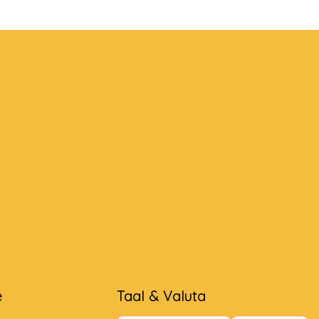
e
Taal & Valuta