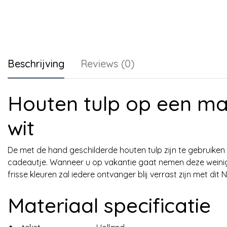
Beschrijving
Reviews (0)
Houten tulp op een ma
wit
De met de hand geschilderde houten tulp zijn te gebruiken a
cadeautje. Wanneer u op vakantie gaat nemen deze weinig
frisse kleuren zal iedere ontvanger blij verrast zijn met di
Materiaal specificatie