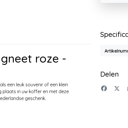
Specific
Artikelnu
gneet roze -
Delen
ls een leuk souvenir of een klein
 plaats in uw koffer en met deze
t Nederlandse geschenk.