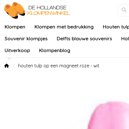
Klompen
Klompen met bedrukking
Houten tul
Souvenir klompjes
Delfts blauwe souvenirs
Hol
Uitverkoop
Klompenblog
houten tulp op een magneet roze - wit