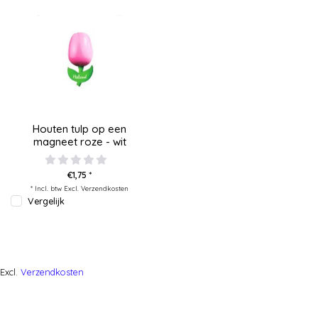
Houten tulp op een
magneet roze - wit
€1,75 *
* Incl. btw Excl.
Verzendkosten
Vergelijk
Excl.
Verzendkosten