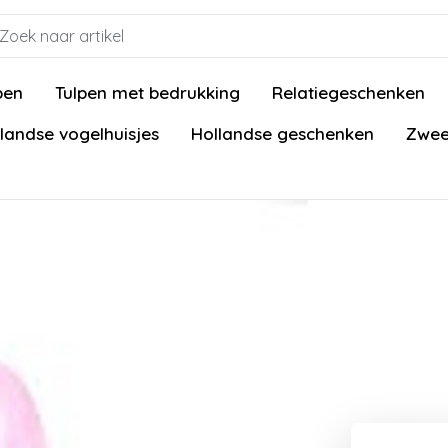
pen
Tulpen met bedrukking
Relatiegeschenken
landse vogelhuisjes
Hollandse geschenken
Zwee