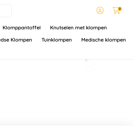
0
Klomppantoffel
Knutselen met klompen
dse Klompen
Tuinklompen
Medische klompen