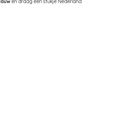
blauw
en draag een stukje Nederland