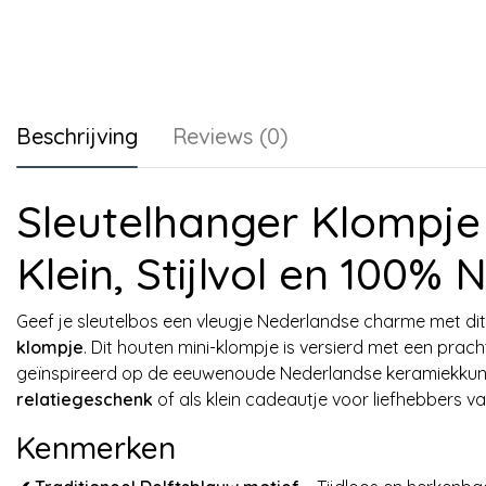
Beschrijving
Reviews (0)
Sleutelhanger Klompje
Klein, Stijlvol en 100%
Geef je sleutelbos een vleugje Nederlandse charme met di
klompje
. Dit houten mini-klompje is versierd met een prach
geïnspireerd op de eeuwenoude Nederlandse keramiekkuns
relatiegeschenk
of als klein cadeautje voor liefhebbers va
Kenmerken