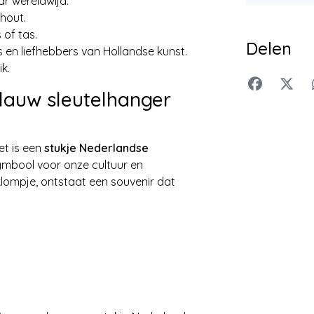
ar wereldwijd.
hout.
 of tas.
Delen
 en liefhebbers van Hollandse kunst.
k.
lauw sleutelhanger
et is een
stukje Nederlandse
symbool voor onze cultuur en
lompje, ontstaat een souvenir dat