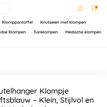
0
Klomppantoffel
Knutselen met klompen
dse Klompen
Tuinklompen
Medische klompen
utelhanger Klompje
ftsblauw – Klein, Stijlvol en