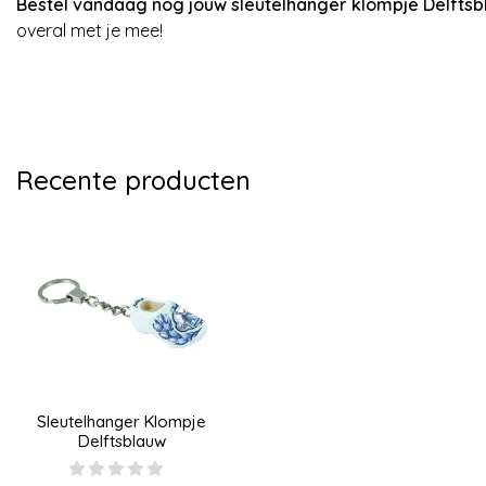
Bestel vandaag nog jouw sleutelhanger klompje Delfts
overal met je mee!
Recente producten
Sleutelhanger Klompje
Delftsblauw