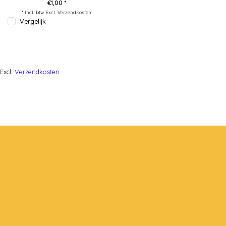
€1,00 *
* Incl. btw Excl.
Verzendkosten
Vergelijk
Excl.
Verzendkosten