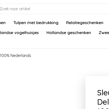
pen
Tulpen met bedrukking
Relatiegeschenken
landse vogelhuisjes
Hollandse geschenken
Zwee
en 100% Nederlands
Sle
Del