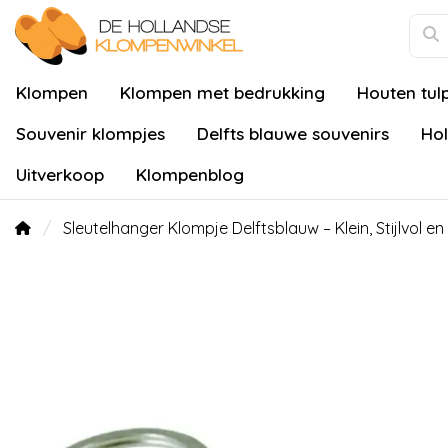
Klompen
Klompen met bedrukking
Houten tul
Souvenir klompjes
Delfts blauwe souvenirs
Hol
Uitverkoop
Klompenblog
Sleutelhanger Klompje Delftsblauw – Klein, Stijlvol 