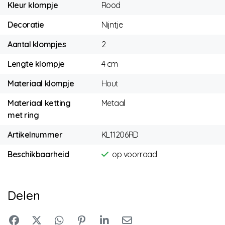
Kleur klompje
Rood
Decoratie
Nijntje
Aantal klompjes
2
Lengte klompje
4 cm
Materiaal klompje
Hout
Materiaal ketting
Metaal
met ring
Artikelnummer
KL11206RD
Beschikbaarheid
op voorraad
Delen