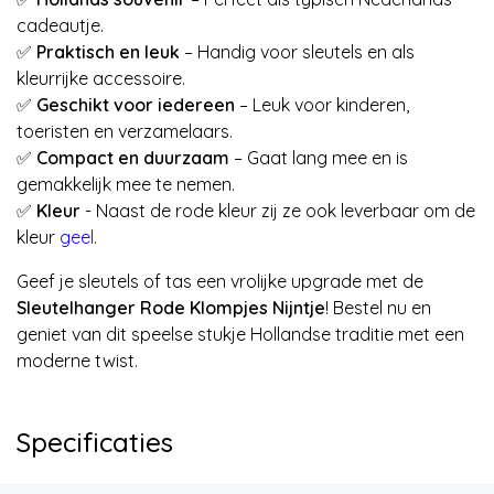
cadeautje.
✅
Praktisch en leuk
– Handig voor sleutels en als
kleurrijke accessoire.
✅
Geschikt voor iedereen
– Leuk voor kinderen,
toeristen en verzamelaars.
✅
Compact en duurzaam
– Gaat lang mee en is
gemakkelijk mee te nemen.
✅
Kleur
- Naast de rode kleur zij ze ook leverbaar om de
kleur
geel
.
Geef je sleutels of tas een vrolijke upgrade met de
Sleutelhanger Rode Klompjes Nijntje
! Bestel nu en
geniet van dit speelse stukje Hollandse traditie met een
moderne twist.
Specificaties