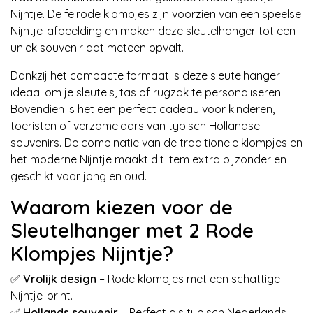
Nijntje. De felrode klompjes zijn voorzien van een speelse
Nijntje-afbeelding en maken deze sleutelhanger tot een
uniek souvenir dat meteen opvalt.
Dankzij het compacte formaat is deze sleutelhanger
ideaal om je sleutels, tas of rugzak te personaliseren.
Bovendien is het een perfect cadeau voor kinderen,
toeristen of verzamelaars van typisch Hollandse
souvenirs. De combinatie van de traditionele klompjes en
het moderne Nijntje maakt dit item extra bijzonder en
geschikt voor jong en oud.
Waarom kiezen voor de
Sleutelhanger met 2 Rode
Klompjes Nijntje?
✅
Vrolijk design
– Rode klompjes met een schattige
Nijntje-print.
✅
Hollands souvenir
– Perfect als typisch Nederlands