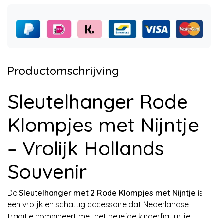
Productomschrijving
Sleutelhanger Rode
Klompjes met Nijntje
– Vrolijk Hollands
Souvenir
De
Sleutelhanger met 2 Rode Klompjes met Nijntje
is
een vrolijk en schattig accessoire dat Nederlandse
traditie combineert met het geliefde kinderfiguurtje