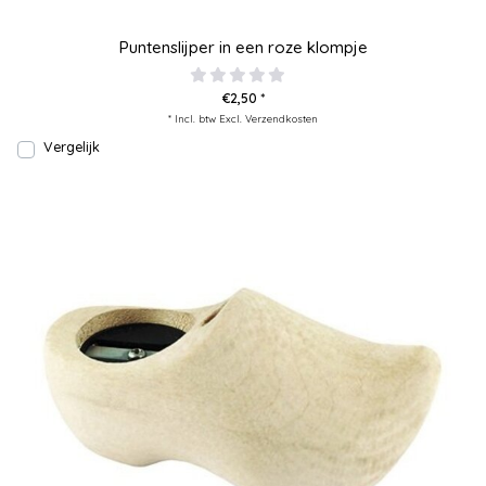
Puntenslijper in een roze klompje
€2,50 *
* Incl. btw Excl.
Verzendkosten
Vergelijk