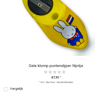
Gele klomp puntenslijper Nijntje
€7,95 *
* Incl. btw Excl.
Verzendkosten
Vergelijk