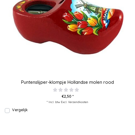
Puntenslijper-klompje Hollandse molen rood
€2,50 *
* Incl. btw Excl.
Verzendkosten
Vergelijk