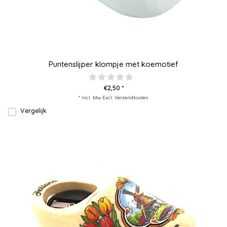
Puntenslijper klompje met koemotief
€2,50 *
* Incl. btw Excl.
Verzendkosten
Vergelijk