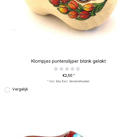
Klompjes puntenslijper blank gelakt
€2,50 *
* Incl. btw Excl.
Verzendkosten
Vergelijk