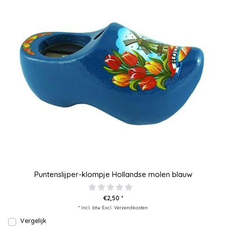
Puntenslijper-klompje Hollandse molen blauw
€2,50 *
* Incl. btw Excl.
Verzendkosten
Vergelijk