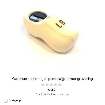
Geschuurde klompjes puntenslijper met gravering
€4,50 *
* Incl. btw Excl.
Verzendkosten
Vergelijk