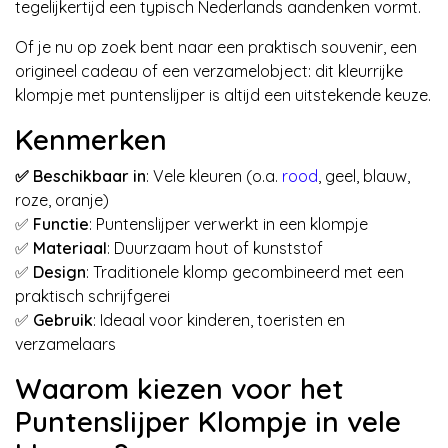
tegelijkertijd een typisch Nederlands aandenken vormt.
Of je nu op zoek bent naar een praktisch souvenir, een
origineel cadeau of een verzamelobject: dit kleurrijke
klompje met puntenslijper is altijd een uitstekende keuze.
Kenmerken
✅ Beschikbaar in
: Vele kleuren (o.a.
rood
, geel, blauw,
roze, oranje)
✅
Functie
: Puntenslijper verwerkt in een klompje
✅
Materiaal
: Duurzaam hout of kunststof
✅
Design
: Traditionele klomp gecombineerd met een
praktisch schrijfgerei
✅
Gebruik
: Ideaal voor kinderen, toeristen en
verzamelaars
Waarom kiezen voor het
Puntenslijper Klompje in vele