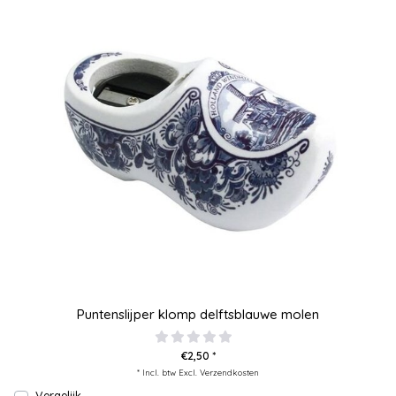
Puntenslijper klomp delftsblauwe molen
€2,50 *
* Incl. btw Excl.
Verzendkosten
Vergelijk