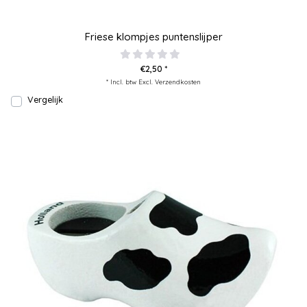
Friese klompjes puntenslijper
€2,50 *
* Incl. btw Excl.
Verzendkosten
Vergelijk