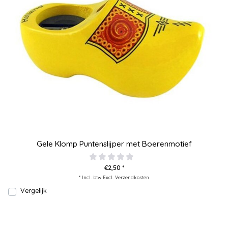
Gele Klomp Puntenslijper met Boerenmotief
€2,50 *
* Incl. btw Excl.
Verzendkosten
Vergelijk