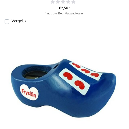
€2,50 *
* Incl. btw Excl.
Verzendkosten
Vergelijk