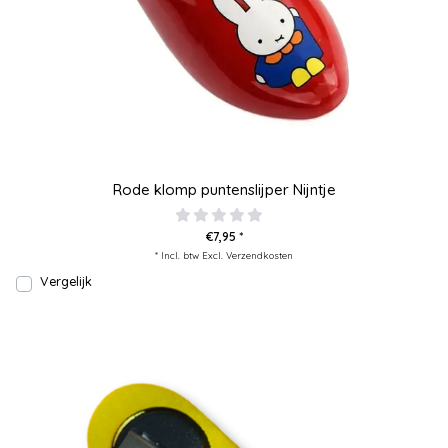
Rode klomp puntenslijper Nijntje
€7,95 *
* Incl. btw Excl.
Verzendkosten
Vergelijk