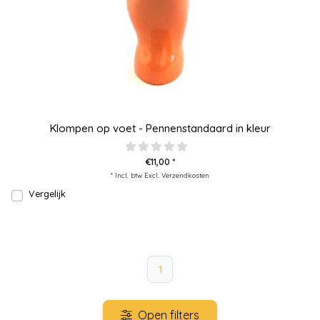
Klompen op voet - Pennenstandaard in kleur
€11,00 *
* Incl. btw Excl.
Verzendkosten
Vergelijk
1
Open filters