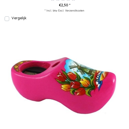
€2,50 *
* Incl. btw Excl.
Verzendkosten
Vergelijk