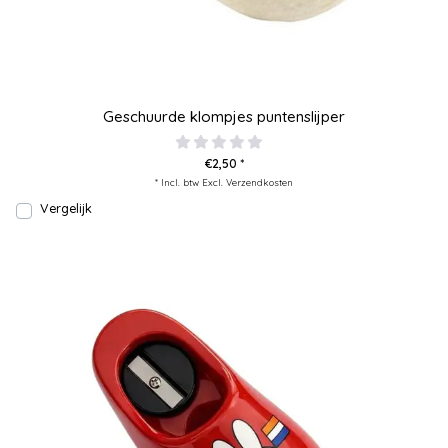
Geschuurde klompjes puntenslijper
€2,50 *
* Incl. btw Excl.
Verzendkosten
Vergelijk