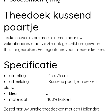
Theedoek kussend
paartje
Leuke souvenirs om mee te nemen naar uw
vakantieadres maar ze zijn ook geschikt om gewoon
thuis te gebruiken. Een eycatcher voor in iedere keuken.
Specificatie
afmeting 45 x 75 cm
afbeelding Kussend paartje in de kleur
blauw
kleur wit
materiaal 100% katoen
Bestel hier uw unieke theedoeken met een Hollandse