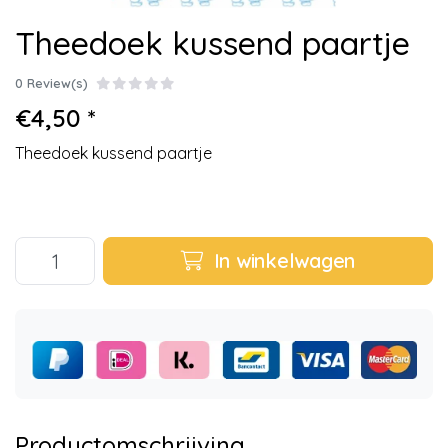
Theedoek kussend paartje
0 Review(s)
€4,50 *
Theedoek kussend paartje
In winkelwagen
Productomschrijving