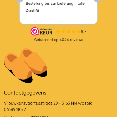
Contactgegevens
Vrouwkensvaartsestraat 29 - 5165 NN Waspik
0638961072