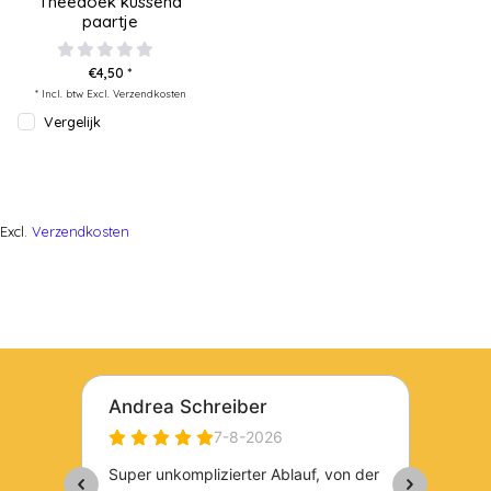
Theedoek kussend
paartje
€4,50 *
* Incl. btw Excl.
Verzendkosten
Vergelijk
Excl.
Verzendkosten