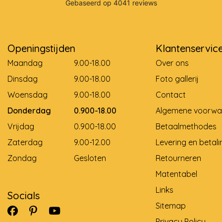
Openingstijden
Klantenservic
Maandag
9.00-18.00
Over ons
Dinsdag
9.00-18.00
Foto gallerij
Woensdag
9.00-18.00
Contact
Donderdag
0.900-18.00
Algemene voorwa
Vrijdag
0.900-18.00
Betaalmethodes
Zaterdag
9.00-12.00
Levering en betali
Zondag
Gesloten
Retourneren
Matentabel
Links
Socials
Sitemap
Privacy Policy