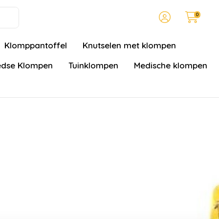
0
Klomppantoffel
Knutselen met klompen
dse Klompen
Tuinklompen
Medische klompen