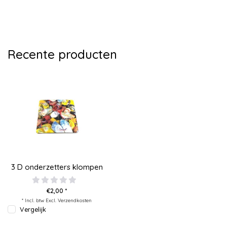
Recente producten
3 D onderzetters klompen
€2,00 *
* Incl. btw Excl.
Verzendkosten
Vergelijk