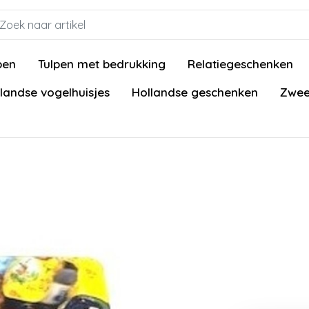
pen
Tulpen met bedrukking
Relatiegeschenken
landse vogelhuisjes
Hollandse geschenken
Zwee