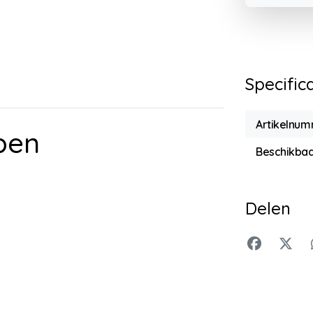
Specific
Artikelnu
pen
Beschikbaa
Delen