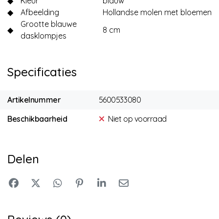
◆
Kleur
blauw
◆
Afbeelding
Hollandse molen met bloemen
Grootte blauwe
◆
8 cm
dasklompjes
Specificaties
Artikelnummer
5600533080
Beschikbaarheid
Niet op voorraad
Delen