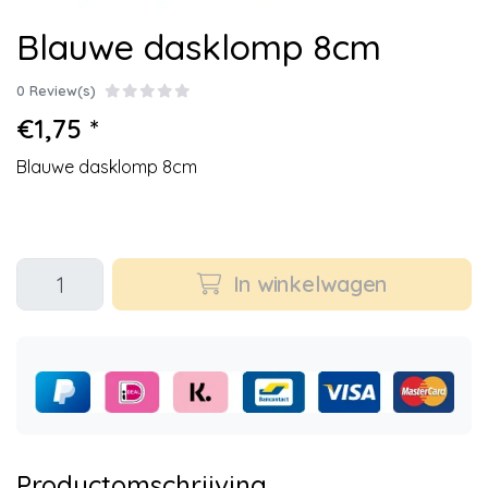
Blauwe dasklomp 8cm
0 Review(s)
€1,75 *
Blauwe dasklomp 8cm
In winkelwagen
Productomschrijving