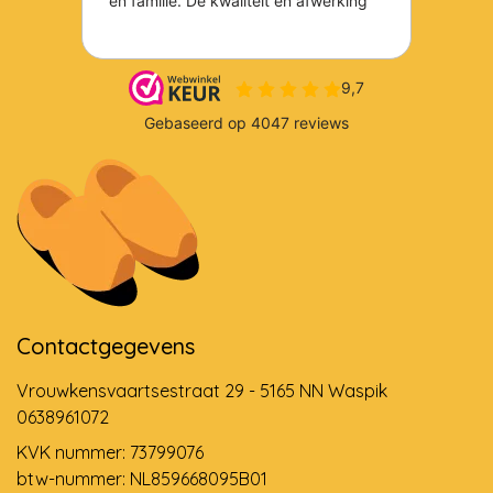
Contactgegevens
Vrouwkensvaartsestraat 29 - 5165 NN Waspik
0638961072
KVK nummer: 73799076
btw-nummer: NL859668095B01