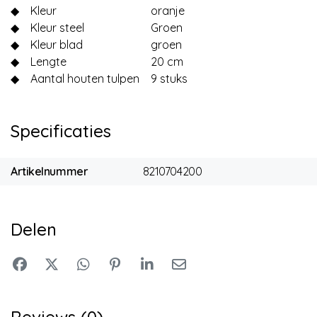
◆
Kleur
oranje
◆
Kleur steel
Groen
◆
Kleur blad
groen
◆
Lengte
20 cm
◆
Aantal houten tulpen
9 stuks
Specificaties
Artikelnummer
8210704200
Delen
Reviews (0)