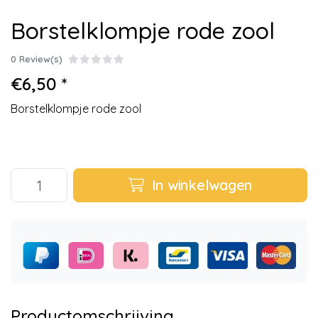
Borstelklompje rode zool
0 Review(s)
€6,50 *
Borstelklompje rode zool
In winkelwagen
Productomschrijving