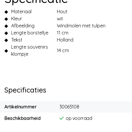
◆
Materiaal
Hout
◆
Kleur
wit
◆
Afbeelding
Windmolen met tulpen
◆
Lengte borsteltje
11 cm
◆
Tekst
Holland
Lengte souvenirs
◆
14 cm
klompje
Specificaties
Artikelnummer
30065108
Beschikbaarheid
op voorraad