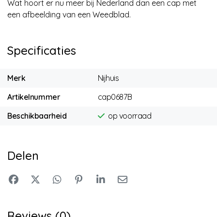
Wat hoort er nu meer bij Nederland dan een cap met
een afbeelding van een Weedblad.
Specificaties
Merk
Nijhuis
Artikelnummer
cap0687B
Beschikbaarheid
op voorraad
Delen
Reviews (0)