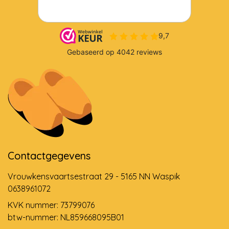
Contactgegevens
Vrouwkensvaartsestraat 29 - 5165 NN Waspik
0638961072
KVK nummer: 73799076
btw-nummer: NL859668095B01