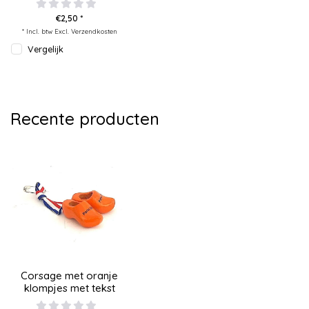
€2,50 *
* Incl. btw Excl.
Verzendkosten
Vergelijk
Recente producten
Corsage met oranje
klompjes met tekst