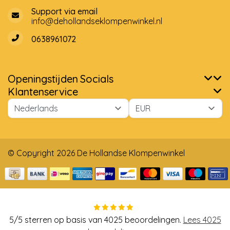
Support via email
info@dehollandseklompenwinkel.nl
0638961072
Openingstijden
Socials
Klantenservice
© Copyright 2026 De Hollandse Klompenwinkel
5
/
5
sterren op basis van
4025
beoordelingen.
Lees 4025