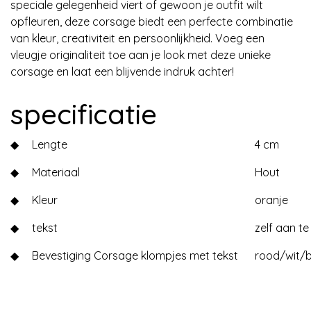
speciale gelegenheid viert of gewoon je outfit wilt
opfleuren, deze corsage biedt een perfecte combinatie
van kleur, creativiteit en persoonlijkheid. Voeg een
vleugje originaliteit toe aan je look met deze unieke
corsage en laat een blijvende indruk achter!
specificatie
◆
Lengte
4 cm
◆
Materiaal
Hout
◆
Kleur
oranje
◆
tekst
zelf aan t
◆
Bevestiging Corsage klompjes met tekst
rood/wit/b