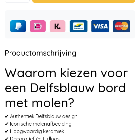
Productomschrijving
Waarom kiezen voor
een Delfsblauw bord
met molen?
✔ Authentiek Delfsblauw design
✔ Iconische molenafbeelding
✔ Hoogwaardig keramiek
✔ Decoratief én tijdloos