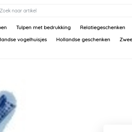
pen
Tulpen met bedrukking
Relatiegeschenken
landse vogelhuisjes
Hollandse geschenken
Zwee