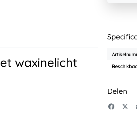
Specific
Artikelnu
t waxinelicht
Beschikbaa
Delen