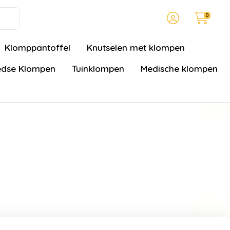
0
Klomppantoffel
Knutselen met klompen
dse Klompen
Tuinklompen
Medische klompen