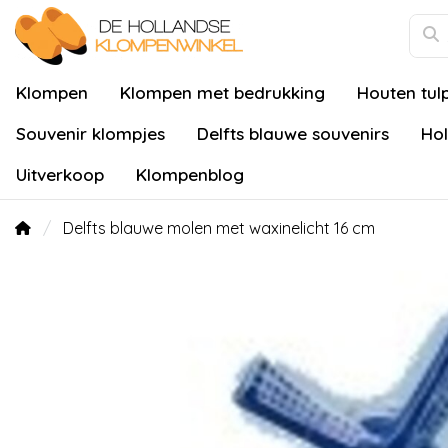
Klompen
Klompen met bedrukking
Houten tul
Souvenir klompjes
Delfts blauwe souvenirs
Hol
Uitverkoop
Klompenblog
Delfts blauwe molen met waxinelicht 16 cm