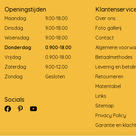
Openingstijden
Klantenservic
Maandag
9.00-18.00
Over ons
Dinsdag
9.00-18.00
Foto gallerij
Woensdag
9.00-18.00
Contact
Donderdag
0.900-18.00
Algemene voorwa
Vrijdag
0.900-18.00
Betaalmethodes
Zaterdag
9.00-12.00
Levering en betali
Zondag
Gesloten
Retourneren
Matentabel
Links
Socials
Sitemap
Privacy Policy
Garantie en klach