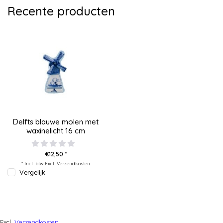
Recente producten
Delfts blauwe molen met
waxinelicht 16 cm
€12,50 *
* Incl. btw Excl.
Verzendkosten
Vergelijk
Excl.
Verzendkosten