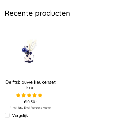
Recente producten
Delftsblauwe keukenset
koe
€10,50 *
* Incl. btw Excl.
Verzendkosten
Vergelijk