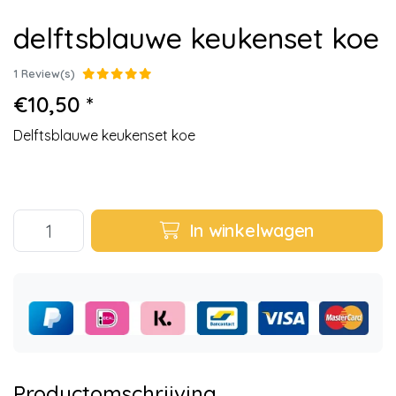
delftsblauwe keukenset koe
1 Review(s)
€10,50 *
Delftsblauwe keukenset koe
In winkelwagen
Productomschrijving