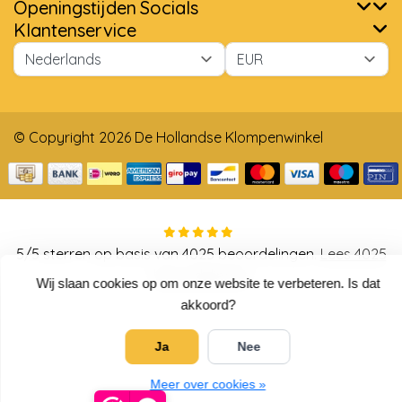
Openingstijden
Socials
Klantenservice
© Copyright 2026 De Hollandse Klompenwinkel
5
/
5
sterren op basis van
4025
beoordelingen.
Lees 4025
beoordelingen
Wij slaan cookies op om onze website te verbeteren. Is dat
akkoord?
Ja
Nee
Meer over cookies »