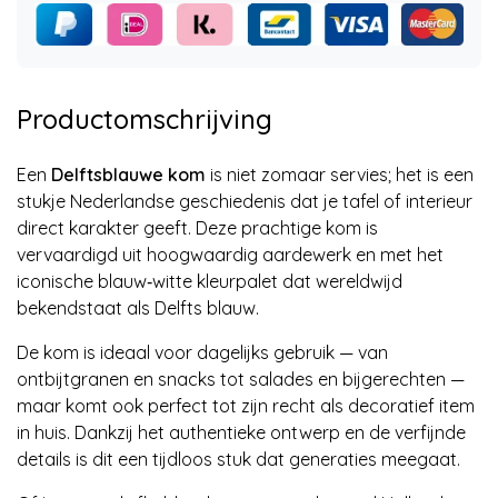
Productomschrijving
Een
Delftsblauwe kom
is niet zomaar servies; het is een
stukje Nederlandse geschiedenis dat je tafel of interieur
direct karakter geeft. Deze prachtige kom is
vervaardigd uit hoogwaardig aardewerk en met het
iconische blauw‑witte kleurpalet dat wereldwijd
bekendstaat als Delfts blauw.
De kom is ideaal voor dagelijks gebruik — van
ontbijtgranen en snacks tot salades en bijgerechten —
maar komt ook perfect tot zijn recht als decoratief item
in huis. Dankzij het authentieke ontwerp en de verfijnde
details is dit een tijdloos stuk dat generaties meegaat.