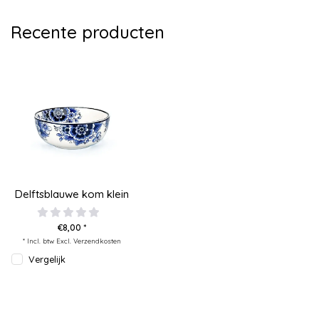
Recente producten
Delftsblauwe kom klein
€8,00 *
* Incl. btw Excl.
Verzendkosten
Vergelijk