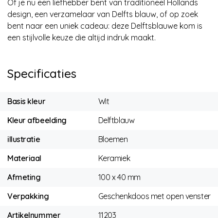
Of je nu een liefhebber bent van traditioneel Hollands
design, een verzamelaar van Delfts blauw, of op zoek
bent naar een uniek cadeau: deze Delftsblauwe kom is
een stijlvolle keuze die altijd indruk maakt.
Specificaties
Basis kleur
Wit
Kleur afbeelding
Delftblauw
illustratie
Bloemen
Materiaal
Keramiek
Afmeting
100 x 40 mm
Verpakking
Geschenkdoos met open venster
Artikelnummer
11203