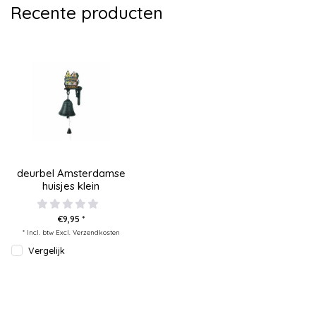
Recente producten
deurbel Amsterdamse
huisjes klein
€9,95 *
* Incl. btw Excl.
Verzendkosten
Vergelijk