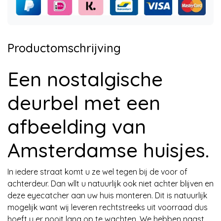
Productomschrijving
Een nostalgische
deurbel met een
afbeelding van
Amsterdamse huisjes.
In iedere straat komt u ze wel tegen bij de voor of
achterdeur. Dan wllt u natuurlijk ook niet achter blijven en
deze eyecatcher aan uw huis monteren. Dit is natuurlijk
mogelijk want wij leveren rechtstreeks uit voorraad dus
hoeft u er nooit lang op te wachten. We hebben naast