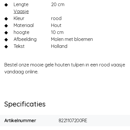
◆
Lengte
20 cm
Vaasje
◆
Kleur
rood
◆
Materiaal
Hout
◆
hoogte
10 cm
◆
Afbeelding
Molen met bloemen
◆
Tekst
Holland
Bestel onze mooie gele houten tulpen in een rood vaasje
vandaag online.
Specificaties
Artikelnummer
8221107200RE