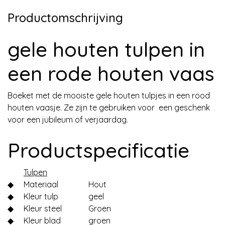
Productomschrijving
gele houten tulpen in
een rode houten vaas
Boeket met de mooiste gele houten tulpjes in een rood
houten vaasje. Ze zijn te gebruiken voor een geschenk
voor een jubileum of verjaardag.
Productspecificatie
Tulpen
◆
Materiaal
Hout
◆
Kleur tulp
geel
◆
Kleur steel
Groen
◆
Kleur blad
groen