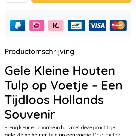
Productomschrijving
Gele Kleine Houten
Tulp op Voetje – Een
Tijdloos Hollands
Souvenir
Breng kleur en charme in huis met deze prachtige
gele kleine houten tulp op een voetje
. Deze met de