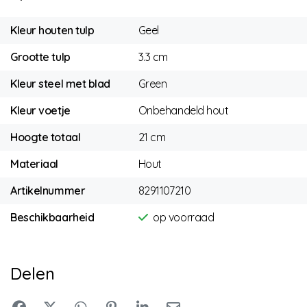
Kleur houten tulp
Geel
Grootte tulp
3.3 cm
Kleur steel met blad
Green
Kleur voetje
Onbehandeld hout
Hoogte totaal
21 cm
Materiaal
Hout
Artikelnummer
8291107210
Beschikbaarheid
op voorraad
Delen