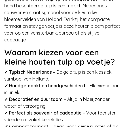
hand beschilderde tulp is een typisch Nederlands
souvenir en staat symbool voor de kleurrijke
bloemenvelden van Holland. Dankzij het compacte
formaat en stevige voetje is deze houten bloem perfect
voor op een vensterbank, bureau of als stijlvol
cadeautje.
Waarom kiezen voor een
kleine houten tulp op voetje?
✔
Typisch Nederlands
– De gele tulp is een klassiek
symbool van Holland.
✔
Handgemaakt en handgeschilderd
– Elk exemplaar
is uniek.
✔
Decoratief en duurzaam
– Altijd in bloei, zonder
water of verzorging.
✔
Perfect als souvenir of cadeautje
– Voor toeristen,
vrienden of zakelijke relaties.
✔
Compact formaat
– Ideaal voor kleine ruimtes of als