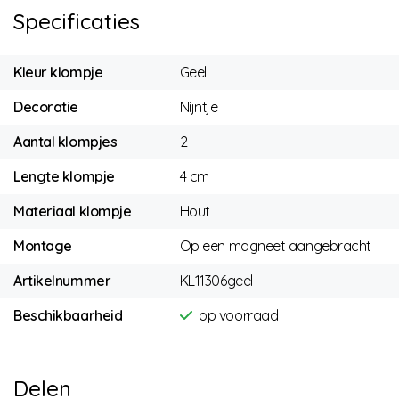
Specificaties
Kleur klompje
Geel
Decoratie
Nijntje
Aantal klompjes
2
Lengte klompje
4 cm
Materiaal klompje
Hout
Montage
Op een magneet aangebracht
Artikelnummer
KL11306geel
Beschikbaarheid
op voorraad
Delen