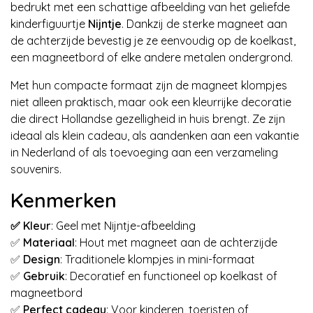
bedrukt met een schattige afbeelding van het geliefde
kinderfiguurtje
Nijntje
. Dankzij de sterke magneet aan
de achterzijde bevestig je ze eenvoudig op de koelkast,
een magneetbord of elke andere metalen ondergrond.
Met hun compacte formaat zijn de magneet klompjes
niet alleen praktisch, maar ook een kleurrijke decoratie
die direct Hollandse gezelligheid in huis brengt. Ze zijn
ideaal als klein cadeau, als aandenken aan een vakantie
in Nederland of als toevoeging aan een verzameling
souvenirs.
Kenmerken
✅ Kleur
: Geel met Nijntje-afbeelding
✅
Materiaal
: Hout met magneet aan de achterzijde
✅
Design
: Traditionele klompjes in mini-formaat
✅
Gebruik
: Decoratief en functioneel op koelkast of
magneetbord
✅
Perfect cadeau
: Voor kinderen, toeristen of