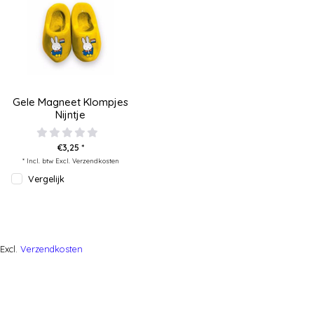
Gele Magneet Klompjes
Nijntje
€3,25 *
* Incl. btw Excl.
Verzendkosten
Vergelijk
Excl.
Verzendkosten