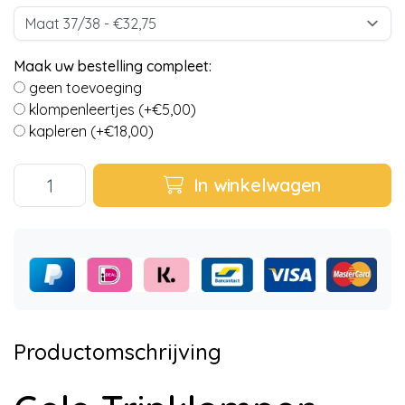
Maak uw bestelling compleet:
geen toevoeging
klompenleertjes (+€5,00)
kapleren (+€18,00)
In winkelwagen
Productomschrijving