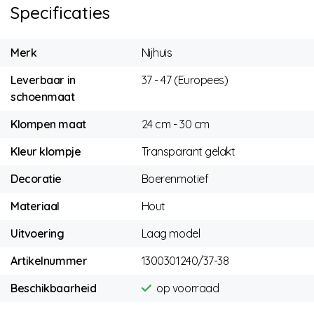
Specificaties
Merk
Nijhuis
Leverbaar in
37 - 47 (Europees)
schoenmaat
Klompen maat
24 cm - 30 cm
Kleur klompje
Transparant gelakt
Decoratie
Boerenmotief
Materiaal
Hout
Uitvoering
Laag model
Artikelnummer
1300301240/37-38
Beschikbaarheid
op voorraad