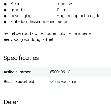
◆
Kleur
rood - wit
◆
grootte
11 cm
◆
bevestiging
Magneet op achterzijde
◆
Materiaal flessenopener
metaal
Bestel uw rood - witte houten tulp flessenopener
eenvoudig vandaag online!
Specificaties
Artikelnummer
8300409110
Beschikbaarheid
op voorraad
Delen