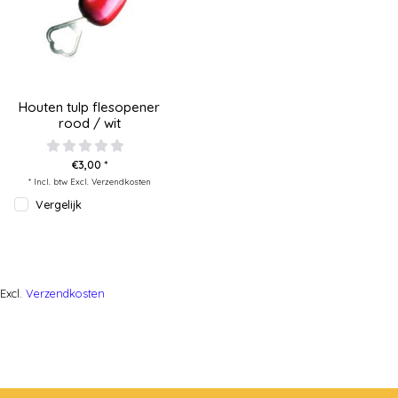
Houten tulp flesopener
rood / wit
€3,00 *
* Incl. btw Excl.
Verzendkosten
Vergelijk
Excl.
Verzendkosten