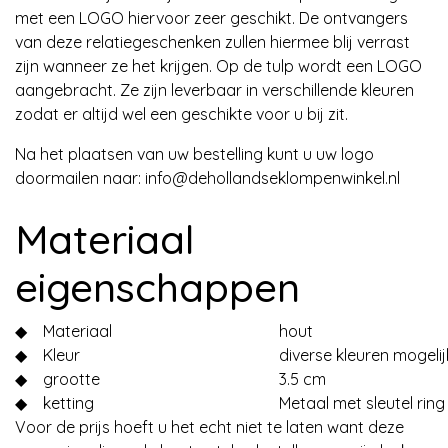
met een LOGO hiervoor zeer geschikt. De ontvangers
van deze relatiegeschenken zullen hiermee blij verrast
zijn wanneer ze het krijgen. Op de tulp wordt een LOGO
aangebracht. Ze zijn leverbaar in verschillende kleuren
zodat er altijd wel een geschikte voor u bij zit.
Na het plaatsen van uw bestelling kunt u uw logo
doormailen naar:
info@dehollandseklompenwinkel.nl
Materiaal
eigenschappen
◆
Materiaal
hout
◆
Kleur
diverse kleuren mogelij
◆
grootte
3.5 cm
◆
ketting
Metaal met sleutel ring
Voor de prijs hoeft u het echt niet te laten want deze