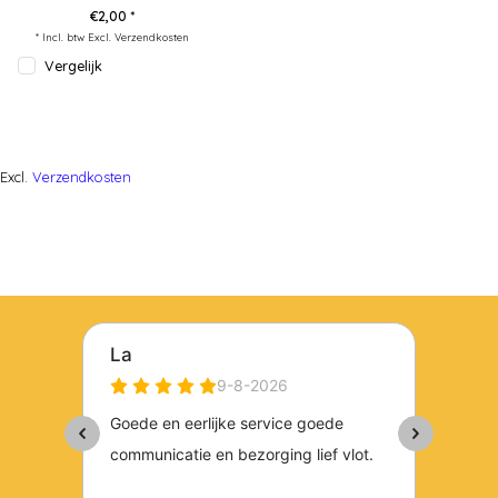
€2,00 *
* Incl. btw Excl.
Verzendkosten
Vergelijk
Excl.
Verzendkosten