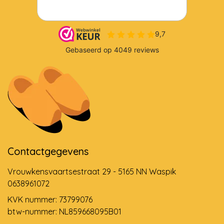
Contactgegevens
Vrouwkensvaartsestraat 29 - 5165 NN Waspik
0638961072
KVK nummer: 73799076
btw-nummer: NL859668095B01