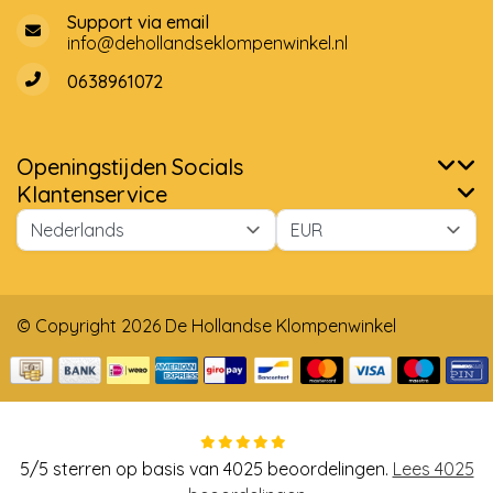
Support via email
info@dehollandseklompenwinkel.nl
0638961072
Openingstijden
Socials
Klantenservice
© Copyright 2026 De Hollandse Klompenwinkel
5
/
5
sterren op basis van
4025
beoordelingen.
Lees 4025