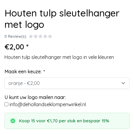
Houten tulp sleutelhanger
met logo
0 Review(s)
€2,00 *
Houten tulp sleutelhanger met logo in vele kleuren
Maak een keuze:
*
U kunt uw logo mailen naar:
info@dehollandseklompenwinkel.nl
Koop 15 voor €1,70 per stuk en bespaar 15%