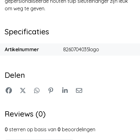
gepersionaliseerde houten tulp sleutelhanger zijn leuk
om weg te geven.
Specificaties
Artikelnummer
8260704035logo
Delen
Reviews (0)
0
sterren op basis van
0
beoordelingen