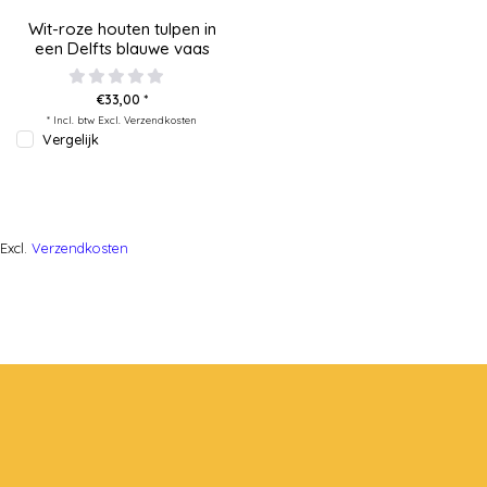
Wit-roze houten tulpen in
een Delfts blauwe vaas
€33,00 *
* Incl. btw Excl.
Verzendkosten
Vergelijk
Excl.
Verzendkosten