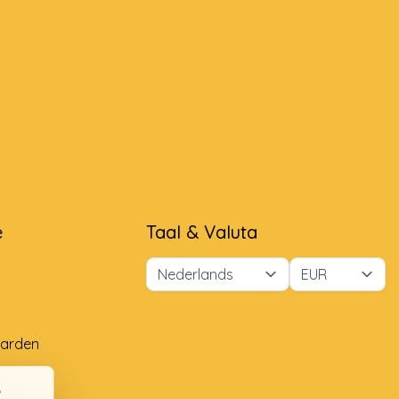
e
Taal & Valuta
arden