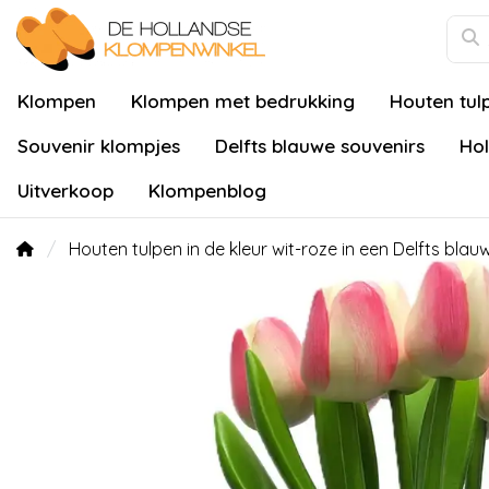
Klompen
Klompen met bedrukking
Houten tul
Souvenir klompjes
Delfts blauwe souvenirs
Hol
Uitverkoop
Klompenblog
Houten tulpen in de kleur wit-roze in een Delfts bla