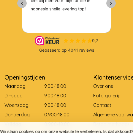
Openingstijden
Klantenservic
Maandag
9.00-18.00
Over ons
Dinsdag
9.00-18.00
Foto gallerij
Woensdag
9.00-18.00
Contact
Donderdag
0.900-18.00
Algemene voorwa
Vrijdag
0.900-18.00
Betaalmethodes
Wij slaan cookies op om onze website te verbeteren. Is dat akkoord?