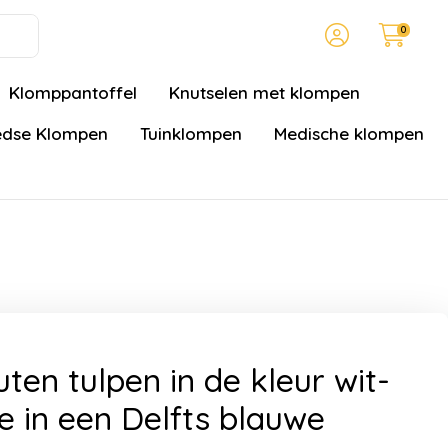
0
Klomppantoffel
Knutselen met klompen
dse Klompen
Tuinklompen
Medische klompen
ten tulpen in de kleur wit-
e in een Delfts blauwe