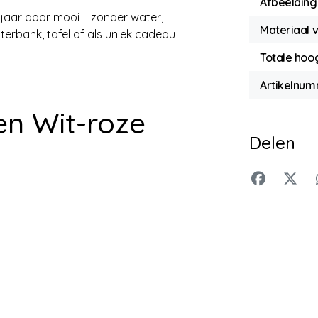
Afbeelding
 jaar door mooi – zonder water,
Materiaal 
terbank, tafel of als uniek cadeau
Totale hoo
Artikelnu
en Wit-roze
Delen