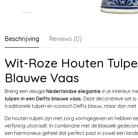
Beschrijving
Reviews (0)
Wit-Roze Houten Tulpen
Blauwe Vaas
Breng een vleugje
Nederlandse elegantie
in je interieur 
tulpen in een Delfts blauwe vaas
. Deze decoratieve set is 
traditionele tulpen en iconisch Delfts blauw, maar dan me
De houten tulpen zijn met zorg vormgegeven en hebben een 
verfijning uitstraalt. In combinatie met de klassiek gedec
een harmonieus geheel dat perfect past in zowel een landelij