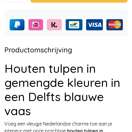
Productomschrijving
Houten tulpen in
gemengde kleuren in
een Delfts blauwe
vaas
Voeg een vleugje Nederlandse charme toe aan je
interieur met onze prachtige
houten tulpen in