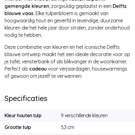
gemengde kleuren
, zorgvuldig geplaatst in een
Delfts
blauwe vaas
. Elke tulpenbloem is gemaakt van
hoogwaardig hout en geverfd in levendige, duurzame
kleuren die het hele jaar door stralen, zonder onderhoud
nodig te hebben.
Deze combinatie van kleuren en het iconische Delfts
blauwe ontwerp maakt het een ideale decoratie voor op
je tafel, vensterbank of als blikvanger in de woonkamer.
Perfect als
cadeau
voor verjaardagen, housewarmings
of gewoon om jezelf te verwennen.
Specificaties
Kleur houten tulp
9 verschillende kleuren
Grootte tulp
5,3 cm