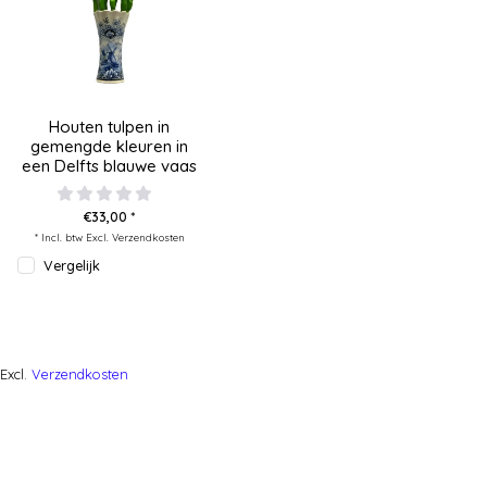
Houten tulpen in
gemengde kleuren in
een Delfts blauwe vaas
€33,00 *
* Incl. btw Excl.
Verzendkosten
Vergelijk
Excl.
Verzendkosten