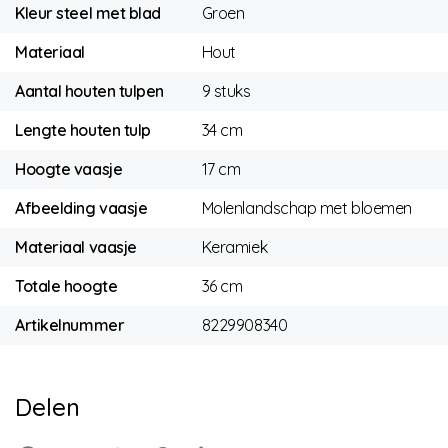
Kleur steel met blad
Groen
Materiaal
Hout
Aantal houten tulpen
9 stuks
Lengte houten tulp
34 cm
Hoogte vaasje
17 cm
Afbeelding vaasje
Molenlandschap met bloemen
Materiaal vaasje
Keramiek
Totale hoogte
36 cm
Artikelnummer
8229908340
Delen