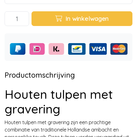
In winkelwagen
Productomschrijving
Houten tulpen met
gravering
Houten tulpen met gravering zijn een prachtige
combinatie van traditionele Hollandse ambacht en
persoonlijke touch. Deze tulpen worden vervaardigd uit