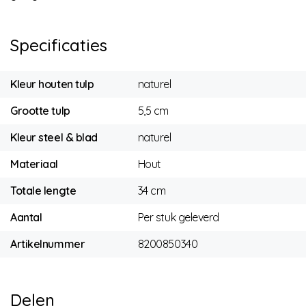
Specificaties
Kleur houten tulp
naturel
Grootte tulp
5,5 cm
Kleur steel & blad
naturel
Materiaal
Hout
Totale lengte
34 cm
Aantal
Per stuk geleverd
Artikelnummer
8200850340
Delen