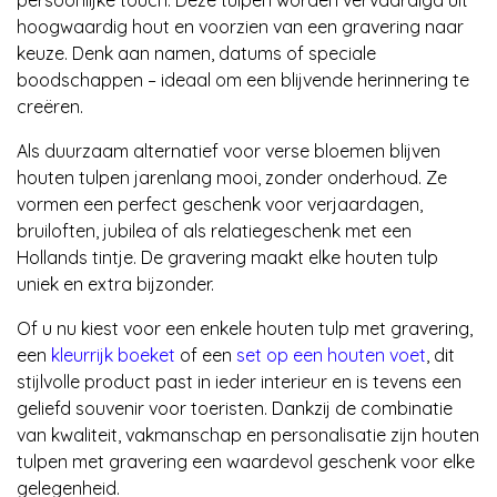
hoogwaardig hout en voorzien van een gravering naar
keuze. Denk aan namen, datums of speciale
boodschappen – ideaal om een blijvende herinnering te
creëren.
Als duurzaam alternatief voor verse bloemen blijven
houten tulpen jarenlang mooi, zonder onderhoud. Ze
vormen een perfect geschenk voor verjaardagen,
bruiloften, jubilea of als relatiegeschenk met een
Hollands tintje. De gravering maakt elke houten tulp
uniek en extra bijzonder.
Of u nu kiest voor een enkele houten tulp met gravering,
een
kleurrijk boeket
of een
set op een houten voet
, dit
stijlvolle product past in ieder interieur en is tevens een
geliefd souvenir voor toeristen. Dankzij de combinatie
van kwaliteit, vakmanschap en personalisatie zijn houten
tulpen met gravering een waardevol geschenk voor elke
gelegenheid.