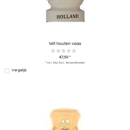
Wit houten vaas
€7,50 *
* Incl. btw Excl.
Verzendkosten
Vergelijk