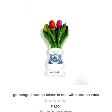
gemengde houten tulpen in een witte houten vaas
€19,50 *
* Incl. btw Excl.
Verzendkosten