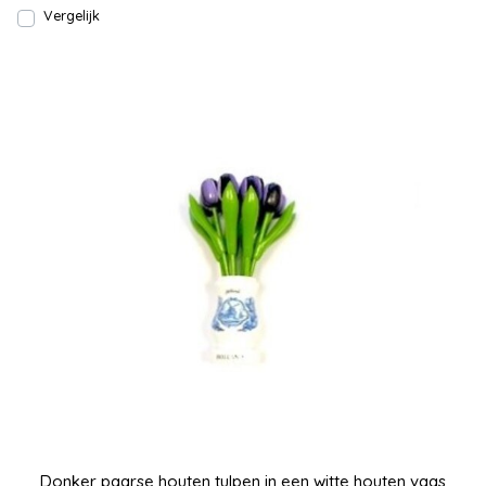
Vergelijk
Donker paarse houten tulpen in een witte houten vaas