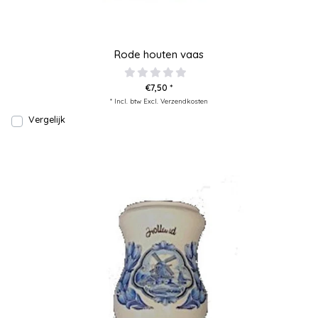
Rode houten vaas
€7,50 *
* Incl. btw Excl.
Verzendkosten
Vergelijk