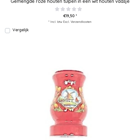
Gemengde roze houten tulpen in een wit houten vaasje
€19,50 *
* Incl. btw Excl.
Verzendkosten
Vergelijk