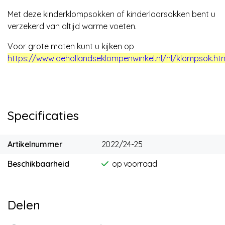
Met deze kinderklompsokken of kinderlaarsokken bent u
verzekerd van altijd warme voeten.
Voor grote maten kunt u kijken op
https://www.dehollandseklompenwinkel.nl/nl/klompsok.ht
Specificaties
Artikelnummer
2022/24-25
Beschikbaarheid
op voorraad
Delen