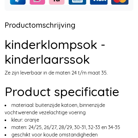
Productomschrijving
kinderklompsok -
kinderlaarssok
Ze zijn leverbaar in de maten 24 t/m maat 35.
Product specificatie
materiaal: buitenzijde katoen, binnenzijde
vochtwerende vezelachtige voering
kleur: oranje
maten: 24/25, 26/27, 28/29, 30-31, 32-33 en 34-35
geschikt voor koude omstandigheden