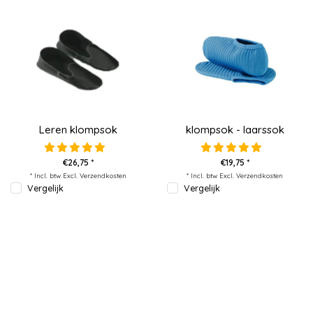
Leren klompsok
klompsok - laarssok
€26,75 *
€19,75 *
* Incl. btw Excl.
Verzendkosten
* Incl. btw Excl.
Verzendkosten
Vergelijk
Vergelijk