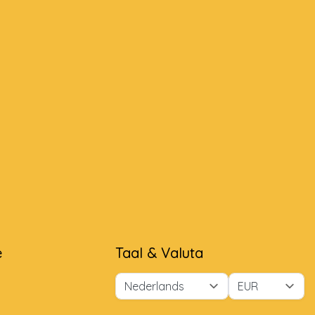
e
Taal & Valuta