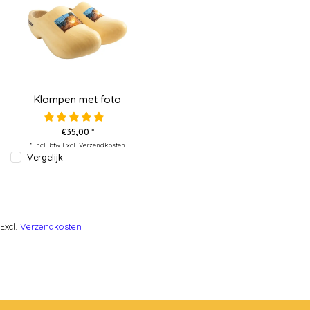
Klompen met foto
€35,00 *
* Incl. btw Excl.
Verzendkosten
Vergelijk
Excl.
Verzendkosten