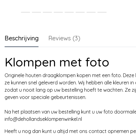
Beschrijving
Reviews (3)
Klompen met foto
Originele houten draagklompen kopen met een foto. Deze k
ze kunnen snel geleverd worden. Wij hebben alle kleuren i
zodat u nooit lang op uw bestelling hoeft te wachten. Ze 
geven voor speciale gebeurtenissen.
Na het plaatsen van uw bestelling kunt u uw foto doormail
info@dehollandseklompenwinkel.nl
Heeft u nog dan kunt u altijd met ons contact opnemen pe