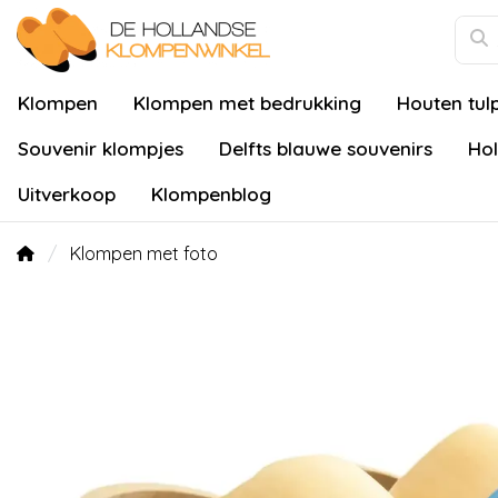
Klompen
Klompen met bedrukking
Houten tul
Souvenir klompjes
Delfts blauwe souvenirs
Hol
Uitverkoop
Klompenblog
Klompen met foto