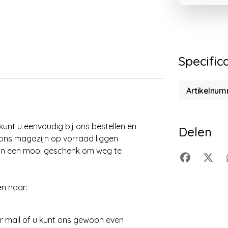
Specific
Artikelnu
unt u eenvoudig bij ons bestellen en
Delen
n ons magazijn op vorraad liggen
zijn een mooi geschenk om weg te
en naar:
r mail of u kunt ons gewoon even