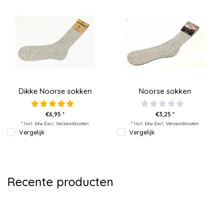
Dikke Noorse sokken
Noorse sokken
€6,95 *
€3,25 *
* Incl. btw Excl.
Verzendkosten
* Incl. btw Excl.
Verzendkosten
Vergelijk
Vergelijk
Recente producten